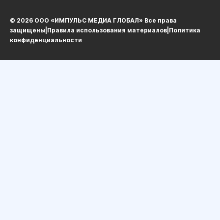
© 2026 ООО «ИМПУЛЬС МЕДИА ГЛОБАЛ» Все права
защищеныㅤ|ㅤ
Правила использования материалов
ㅤ|ㅤ
Политика
конфиденциальности