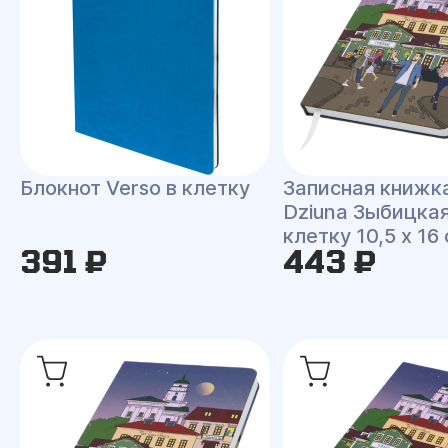
Блокнот Verso в клетку
Записная книжк
Dziuna Зыбицкая
клетку 10,5 x 16
391 ₽
443 ₽