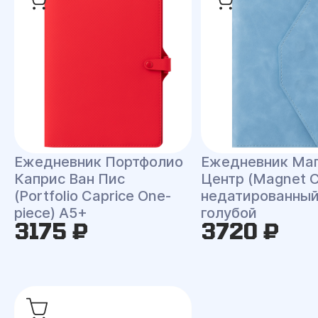
Ежедневник Портфолио
Ежедневник Ма
Каприс Ван Пис
Центр (Magnet C
(Portfolio Caprice One-
недатированный
piece) A5+
голубой
3175 ₽
3720 ₽