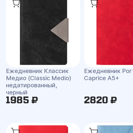
Ежедневник Классик
Ежедневник Port
Медио (Classic Medio)
Caprice A5+
недатированный,
черный
1985 ₽
2820 ₽