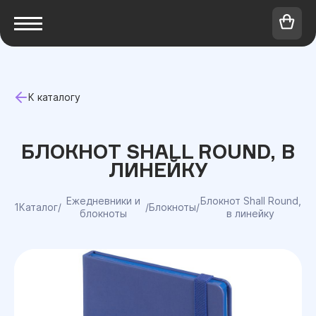
К каталогу
БЛОКНОТ SHALL ROUND, В
ЛИНЕЙКУ
Ежедневники и
Блокнот Shall Round,
1Каталог
/
/
Блокноты
/
блокноты
в линейку