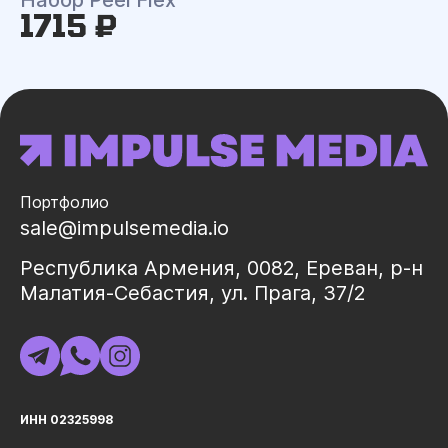
Набор Peel Flex
1715 ₽
Портфолио
sale@impulsemedia.io
Республика Армения, 0082, Ереван, р-н
Малатия-Себастия, ул. Прага, 37/2
ИНН 02325998