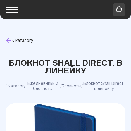
К каталогу
БЛОКНОТ SHALL DIRECT, В
ЛИНЕЙКУ
Ежедневники и
Блокнот Shall Direct,
1Каталог
/
/
Блокноты
/
блокноты
в линейку