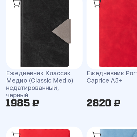
Ежедневник Классик
Ежедневник Port
Медио (Classic Medio)
Caprice A5+
недатированный,
черный
1985 ₽
2820 ₽