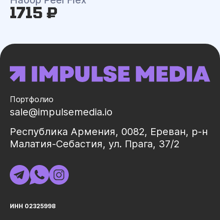
Набор Peel Flex
1715 ₽
Портфолио
sale@impulsemedia.io
Республика Армения, 0082, Ереван, р-н
Малатия-Себастия, ул. Прага, 37/2
ИНН 02325998