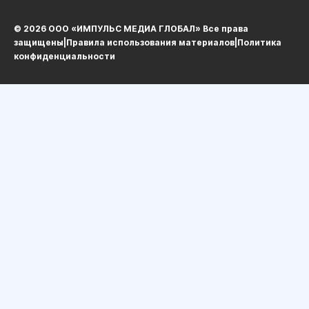
© 2026 ООО «ИМПУЛЬС МЕДИА ГЛОБАЛ» Все права
защищеныㅤ|ㅤ
Правила использования материалов
ㅤ|ㅤ
Политика
конфиденциальности