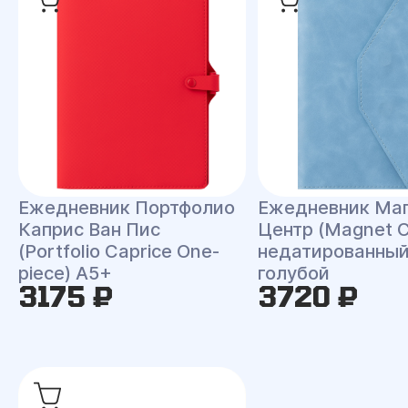
Ежедневник Портфолио
Ежедневник Ма
Каприс Ван Пис
Центр (Magnet C
(Portfolio Caprice One-
недатированный
piece) A5+
голубой
3175 ₽
3720 ₽