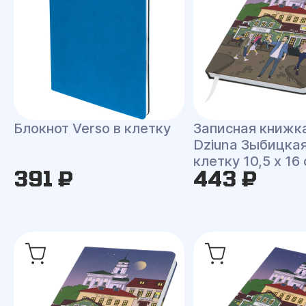
Блокнот Verso в клетку
Записная книжк
Dziuna Зыбицкая
клетку 10,5 x 16
391 ₽
443 ₽