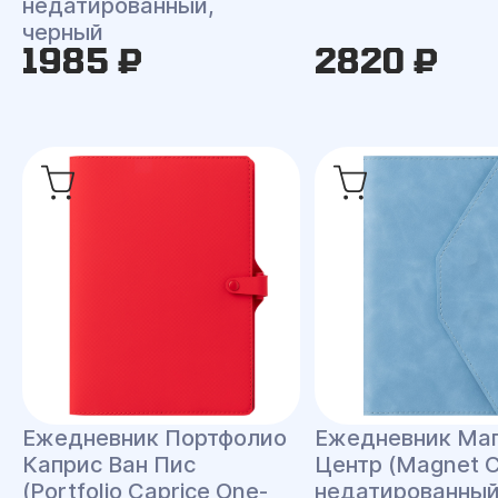
недатированный,
черный
1985 ₽
2820 ₽
Ежедневник Портфолио
Ежедневник Ма
Каприс Ван Пис
Центр (Magnet C
(Portfolio Caprice One-
недатированный