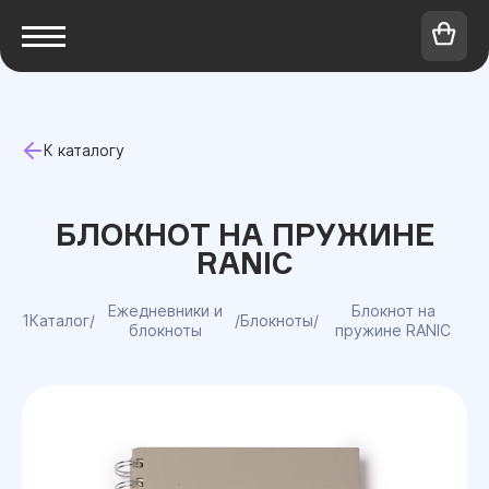
К каталогу
БЛОКНОТ НА ПРУЖИНЕ
RANIC
Ежедневники и
Блокнот на
1Каталог
/
/
Блокноты
/
блокноты
пружине RANIC