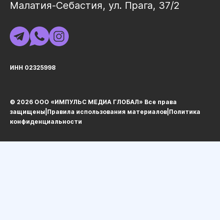
Малатия-Себастия, ул. Прага, 37/2
ИНН 02325998
© 2026 ООО «ИМПУЛЬС МЕДИА ГЛОБАЛ» Все права
защищеныㅤ|ㅤ
Правила использования материалов
ㅤ|ㅤ
Политика
конфиденциальности