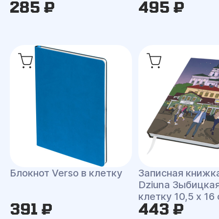
285 ₽
495 ₽
Блокнот Verso в клетку
Записная книжк
Dziuna Зыбицкая
клетку 10,5 x 16
391 ₽
443 ₽