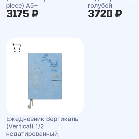
piece) A5+
голубой
3175 ₽
3720 ₽
Ежедневник Вертикаль
(Vertical) 1/2
недатированный,