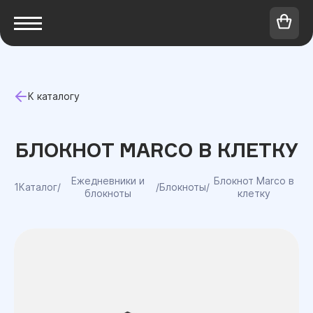
К каталогу
БЛОКНОТ MARCO В КЛЕТКУ
Ежедневники и
Блокнот Marco в
1Каталог
/
/
Блокноты
/
блокноты
клетку