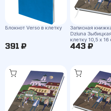
Блокнот Verso в клетку
Записная книжк
Dziuna Зыбицкая
клетку 10,5 x 16
391 ₽
443 ₽