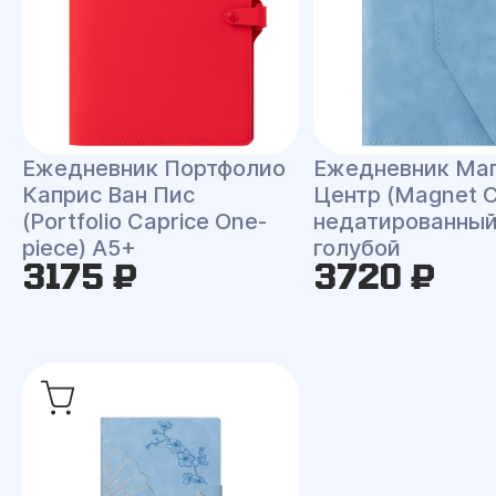
Ежедневник Портфолио
Ежедневник Ма
Каприс Ван Пис
Центр (Magnet C
(Portfolio Caprice One-
недатированный
piece) A5+
голубой
3175 ₽
3720 ₽