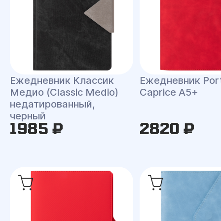
Ежедневник Классик
Ежедневник Port
Медио (Classic Medio)
Caprice A5+
недатированный,
черный
1985 ₽
2820 ₽