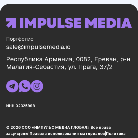
Портфолио
sale@impulsemedia.io
Республика Армения, 0082, Ереван, р-н
Малатия-Себастия, ул. Прага, 37/2
ИНН 02325998
© 2026 ООО «ИМПУЛЬС МЕДИА ГЛОБАЛ» Все права
защищеныㅤ|ㅤ
Правила использования материалов
ㅤ|ㅤ
Политика