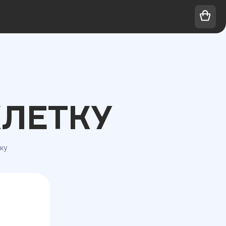
КЛЕТКУ
тку