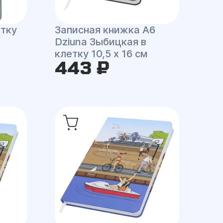
етку
Записная книжка A6
Dziuna Зыбицкая в
клетку 10,5 x 16 см
443 ₽