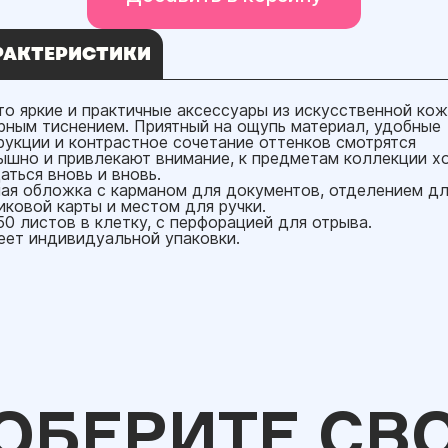
РАКТЕРИСТИКИ
это яркие и практичные аксессуары из искусственной кож
рным тиснением. Приятный на ощупь материал, удобные
рукции и контрастное сочетание оттенков смотрятся
ышно и привлекают внимание, к предметам коллекции х
аться вновь и вновь.
ая обложка с карманом для документов, отделением дл
иковой карты и местом для ручки.
50 листов в клетку, с перфорацией для отрыва.
еет индивидуальной упаковки.
ОБЕРИТЕ СВ