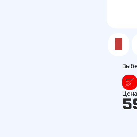
Выбе
Цен
5