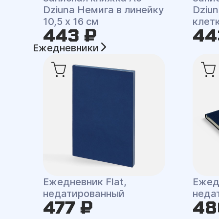
Dziuna Немига в линейку
Dziun
10,5 x 16 см
клетк
443 ₽
44
Ежедневники
Ежедневник Flat,
Ежед
недатированный
неда
477 ₽
48