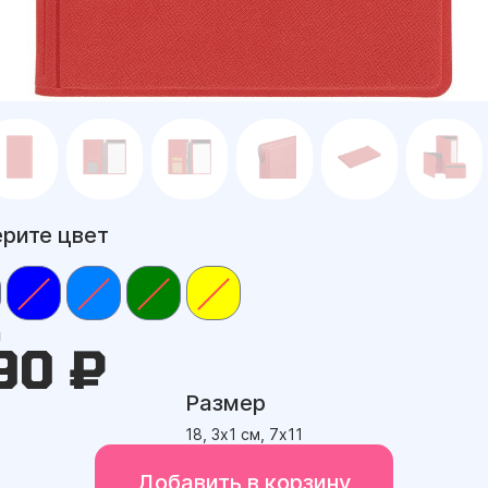
рите цвет
а
90 ₽
Размер
18, 3х1 см, 7х11
Добавить в корзину