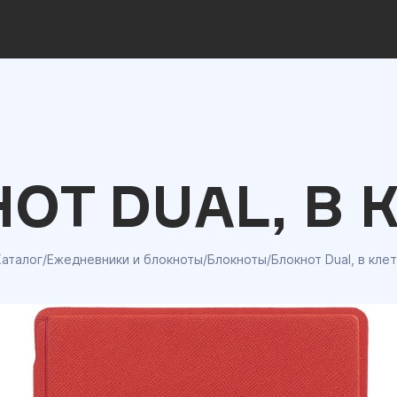
ОТ DUAL, В 
Каталог
/
Ежедневники и блокноты
/
Блокноты
/
Блокнот Dual, в кле