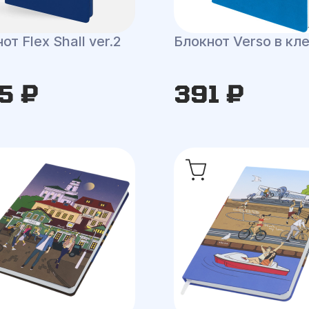
от Flex Shall ver.2
Блокнот Verso в кл
5 ₽
391 ₽