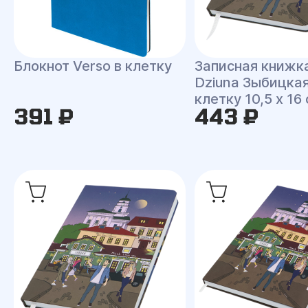
Блокнот Verso в клетку
Записная книжк
Dziuna Зыбицкая
клетку 10,5 x 16
391 ₽
443 ₽