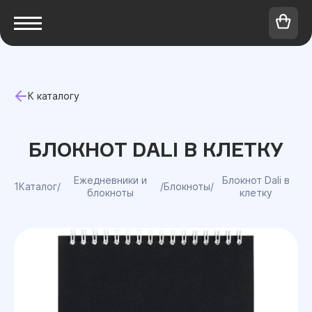
К каталогу
БЛОКНОТ DALI В КЛЕТКУ
Ежедневники и
Блокнот Dali в
1Каталог
/
/
Блокноты
/
блокноты
клетку