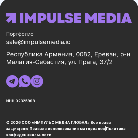
Портфолио
sale@impulsemedia.io
Республика Армения, 0082, Ереван, р-н
Малатия-Себастия, ул. Прага, 37/2
ИНН 02325998
© 2026 ООО «ИМПУЛЬС МЕДИА ГЛОБАЛ» Все права
защищеныㅤ|ㅤ
Правила использования материалов
ㅤ|ㅤ
Политика
конфиденциальности