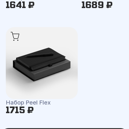
1641 ₽
1689 ₽
Набор Peel Flex
1715 ₽