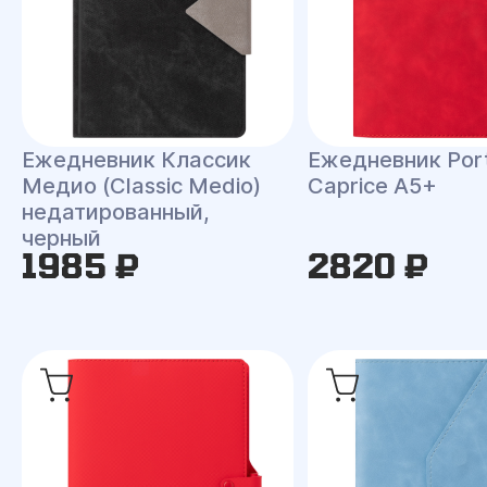
Ежедневник Классик
Ежедневник Port
Медио (Classic Medio)
Caprice A5+
недатированный,
черный
1985 ₽
2820 ₽