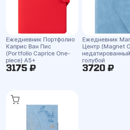
Ежедневник Портфолио
Ежедневник Ма
Каприс Ван Пис
Центр (Magnet C
(Portfolio Caprice One-
недатированный
piece) A5+
голубой
3175 ₽
3720 ₽