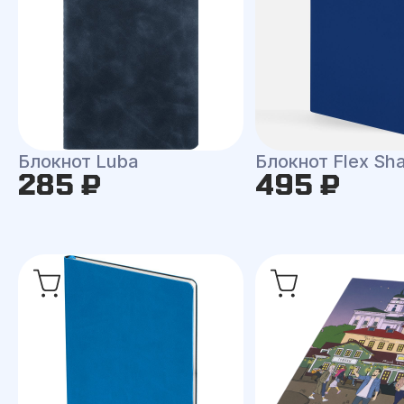
Блокнот Luba
Блокнот Flex Shal
285 ₽
495 ₽