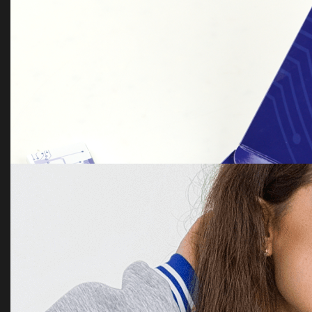
Merch Pack for conferences
Chocolate bombs with marshmallows