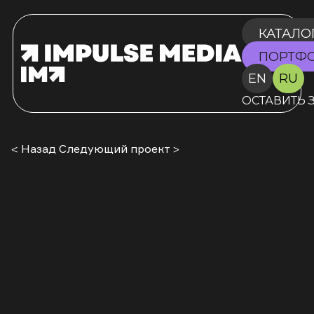
КАТАЛО
ПОРТФ
EN
RU
ОСТАВИТЬ 
< Назад
Следующий проект >