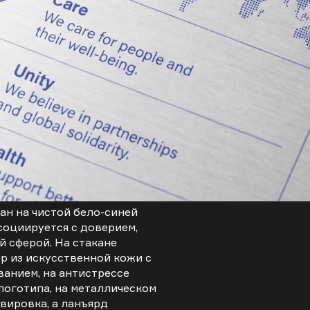
ан на чистой бело-синей
социируется с доверием,
й сферой. На стакане
р из искусственной кожи с
анием, на антистрессе
логотипа, на металлическом
вировка, а ланъярд