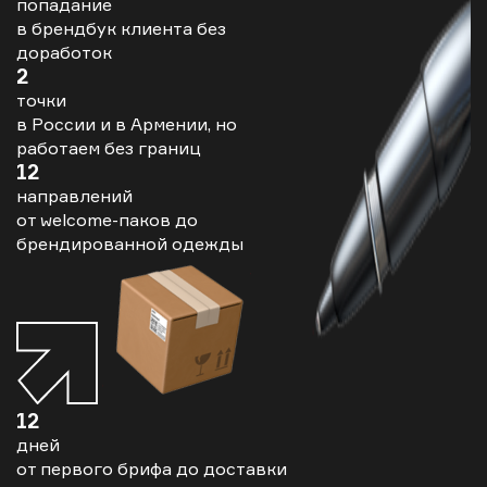
попадание
в брендбук клиента без
доработок
2
точки
в России и в Армении, но
работаем без границ
12
направлений
от welcome-паков до
брендированной одежды
12
дней
от первого брифа до доставки