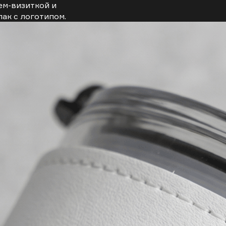
ем-визиткой и
ак с логотипом.