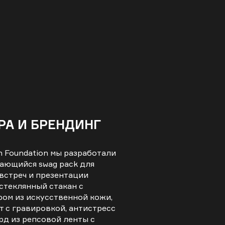
РА И БРЕНДИНГ
Foundation мы разработали
ающийся swag pack для
встреч и презентации
стеклянный стакан с
ром из искусственной кожи,
 с гравировкой, антистресс
рд из репсовой ленты с