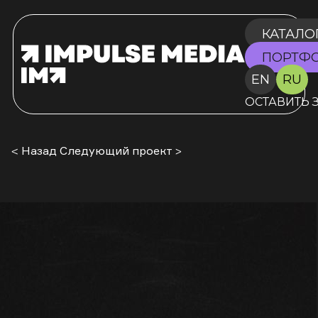
КАТАЛО
ПОРТФ
EN
RU
ОСТАВИТЬ 
< Назад
Следующий проект >