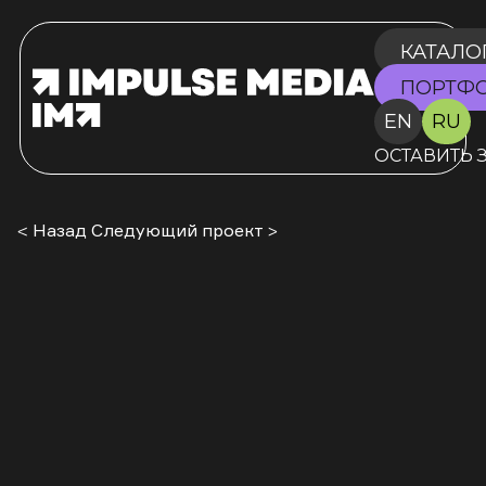
КАТАЛО
ПОРТФ
EN
RU
ОСТАВИТЬ 
< Назад
Следующий проект >