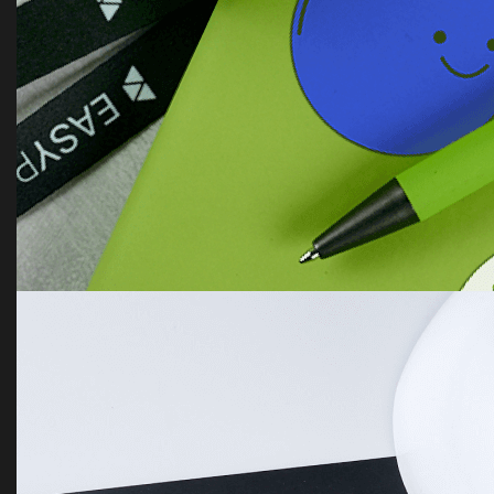
Welcome pack Synopsis