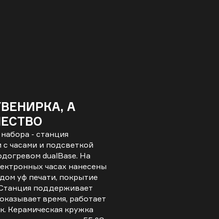
ВЕНИРКА, А
ЧЕСТВО
набора - станция
 с часами и подсветкой
одогревом dualBase. На
лектронных часах нанесены
дом уф печати, покрытие
 Станция поддерживает
показывает время, работает
к. Керамическая кружка