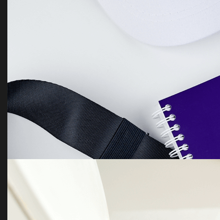
Chocolate bombs with marshmallows