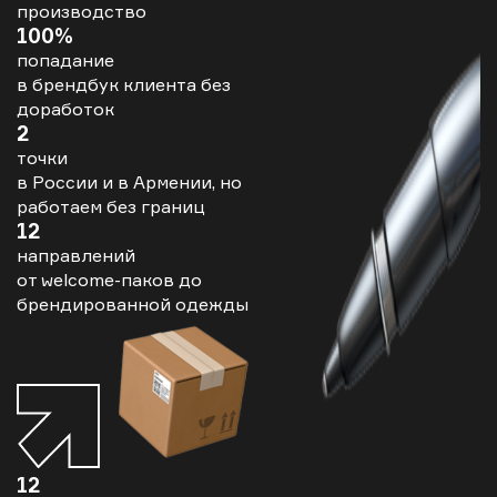
производство
100%
попадание
в брендбук клиента без
доработок
2
точки
в России и в Армении, но
работаем без границ
12
направлений
от welcome-паков до
брендированной одежды
12