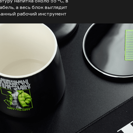
уру напитка около 55 °C, в
абель, а весь блок выглядит
ванный рабочий инструмент