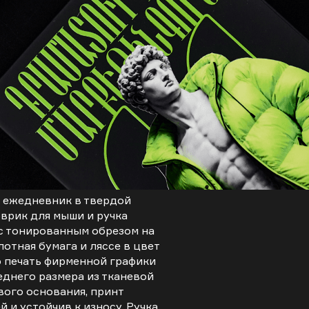
- ежедневник в твердой
оврик для мыши и ручка
с тонированным обрезом на
лотная бумага и ляссе в цвет
ф печать фирменной графики
еднего размера из тканевой
вого основания, принт
 и устойчив к износу. Ручка