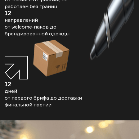
работаем без границ
12
направлений
от welcome-паков до
брендированной одежды
12
дней
от первого брифа до доставки
финальной партии