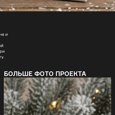
на и
ый
при
у.
БОЛЬШЕ ФОТО ПРОЕКТА