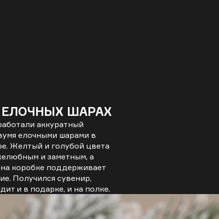
 ЕЛОЧНЫХ ШАРАХ
зработали аккуратный
вумя елочными шарами в
ре. Желтый и голубой цвета
елюбным и заметным, а
а на коробке поддерживает
ие. Получился сувенир,
ит и в подарке, и на полке.