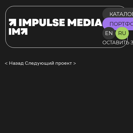
КАТАЛО
ПОРТФ
EN
RU
ОСТАВИТЬ 
< Назад
Следующий проект >