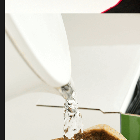
Ёлочный шар с перьями