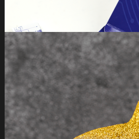
Chocolate bombs with marshmallows