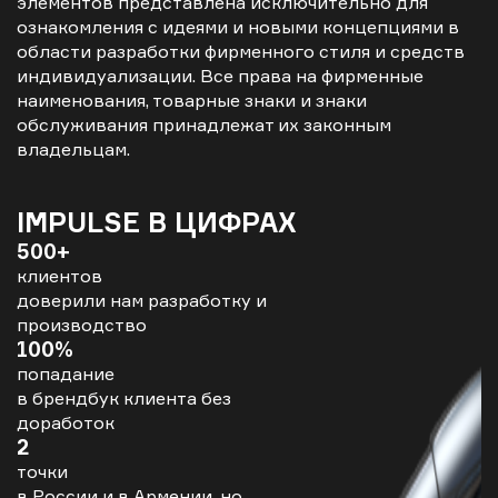
элементов представлена исключительно для
ознакомления с идеями и новыми концепциями в
области разработки фирменного стиля и средств
индивидуализации. Все права на фирменные
наименования, товарные знаки и знаки
обслуживания принадлежат их законным
владельцам.
IMPULSE В ЦИФРАХ
500+
клиентов
доверили нам разработку и
производство
100%
попадание
в брендбук клиента без
доработок
2
точки
в России и в Армении, но