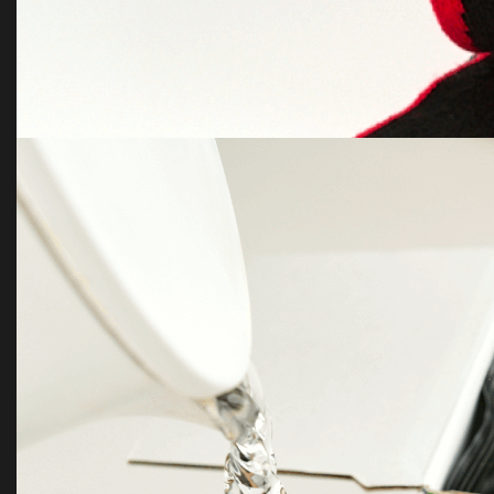
Ёлочный шар с перьями