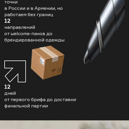
точки
в России и в Армении, но
работаем без границ
12
направлений
от welcome-паков до
брендированной одежды
12
дней
от первого брифа до доставки
финальной партии