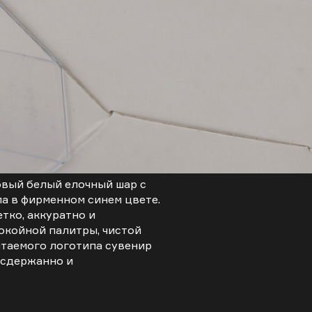
овый белый елочный шар с
а в фирменном синем цвете.
тко, аккуратно и
покойной палитры, чистой
итаемого логотипа сувенир
 сдержанно и