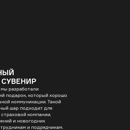
НЫЙ
 СУВЕНИР
e мы разработали
й подарок, который хорошо
вной коммуникации. Такой
ный шар подходит для
 страховой компании,
ений и новогодних
отрудникам и подрядчикам.