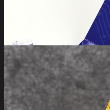
Chocolate bombs with marshmallows