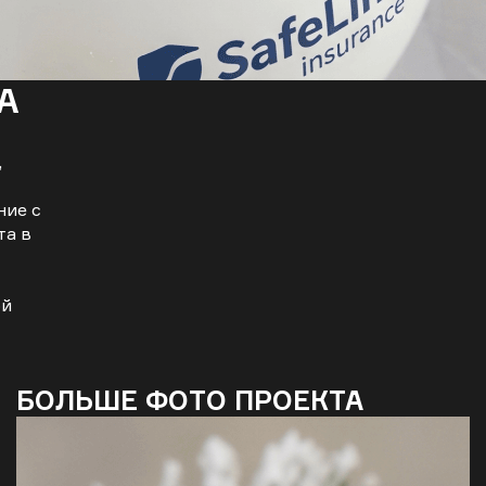
А
,
ние с
та в
ой
БОЛЬШЕ ФОТО ПРОЕКТА