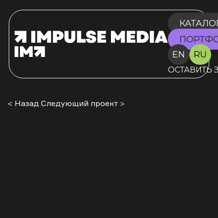
КАТАЛО
ПОРТФ
EN
RU
ОСТАВИТЬ 
< Назад
Следующий проект >