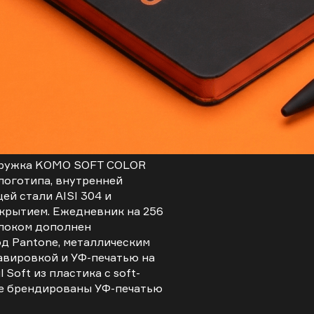
кружка KOMO SOFT COLOR
логотипа, внутренней
й стали AISI 304 и
окрытием. Ежедневник на 256
локом дополнен
д Pantone, металлическим
авировкой и УФ-печатью на
 Soft из пластика с soft-
е брендированы УФ-печатью