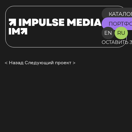
КАТАЛО
ПОРТФ
EN
RU
ОСТАВИТЬ 
< Назад
Следующий проект >