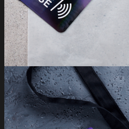
Офис: Пиксель плюс
school set Arlight