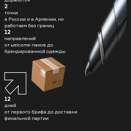
2
точки
в России и в Армении, но
работаем без границ
12
направлений
от welcome-паков до
брендированной одежды
12
дней
от первого брифа до доставки
финальной партии