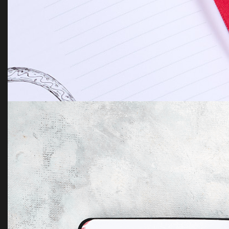
Gifts Rate Hawk