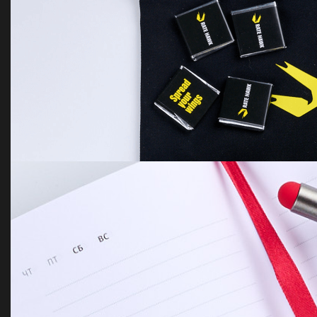
Merch Pack for conferences
Gifts for conf