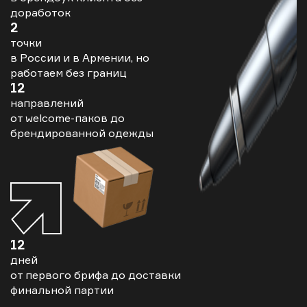
доработок
2
точки
в России и в Армении, но
работаем без границ
12
направлений
от welcome-паков до
брендированной одежды
12
дней
от первого брифа до доставки
финальной партии