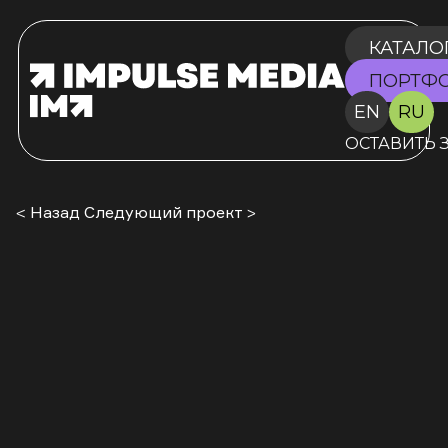
КАТАЛО
ПОРТФ
EN
RU
ОСТАВИТЬ 
< Назад
Следующий проект >