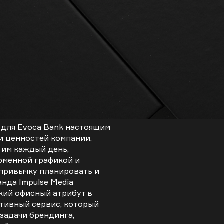
 для Evoca Bank настоящим
и ценностей компании.
 им каждый день,
рменной графикой и
 привычку планировать и
нда Impulse Media
кий офисный атрибут в
тивный сервис, который
задачи брендинга,