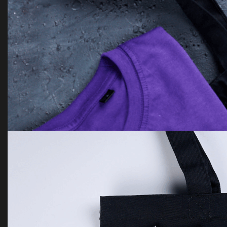
school set Arlight