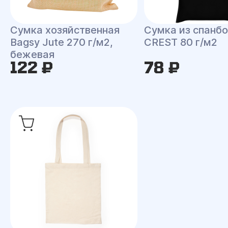
Сумка хозяйственная
Сумка из спанб
Bagsy Jute 270 г/м2,
CREST 80 г/м2
бежевая
122 ₽
78 ₽