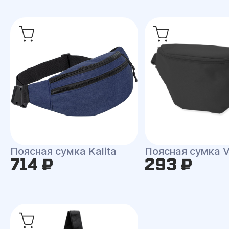
Поясная сумка Kalita
Поясная сумка 
714 ₽
293 ₽