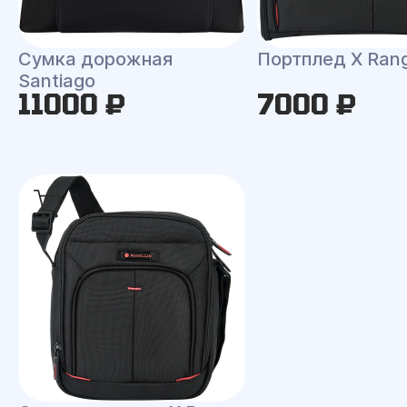
Сумка дорожная
Портплед X Ran
Santiago
11000 ₽
7000 ₽