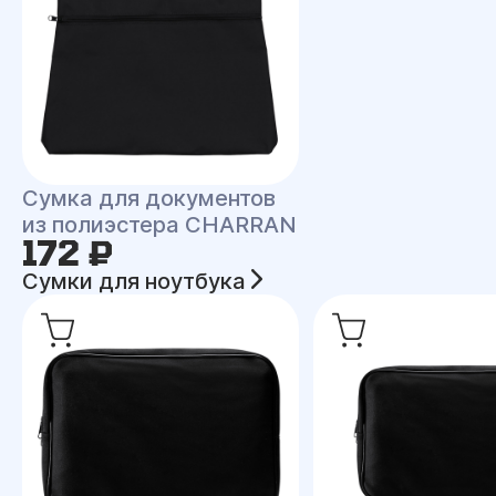
Сумка для документов
из полиэстера CHARRAN
172 ₽
Сумки для ноутбука