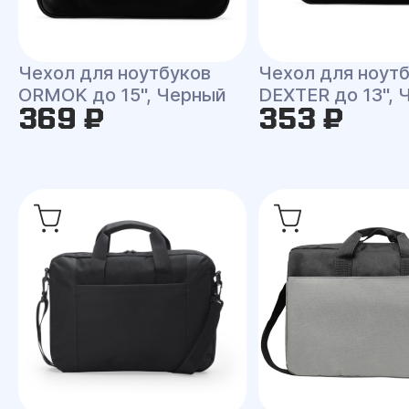
Чехол для ноутбуков
Чехол для ноут
ORMOK до 15'', Черный
DEXTER до 13'',
369 ₽
353 ₽