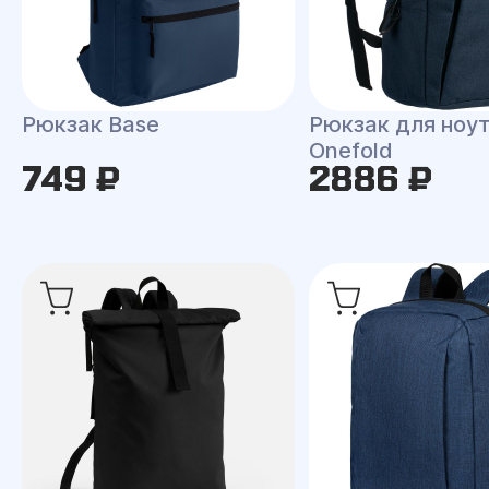
Рюкзак Base
Рюкзак для ноу
Onefold
749 ₽
2886 ₽