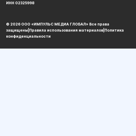
ИНН 02325998
© 2026 ООО «ИМПУЛЬС МЕДИА ГЛОБАЛ» Все права
защищеныㅤ|ㅤ
Правила использования материалов
ㅤ|ㅤ
Политика
конфиденциальности