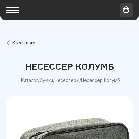
К каталогу
НЕСЕССЕР КОЛУМБ
1Каталог
/
Сумки
/
Несессеры
/
Несессер Колумб