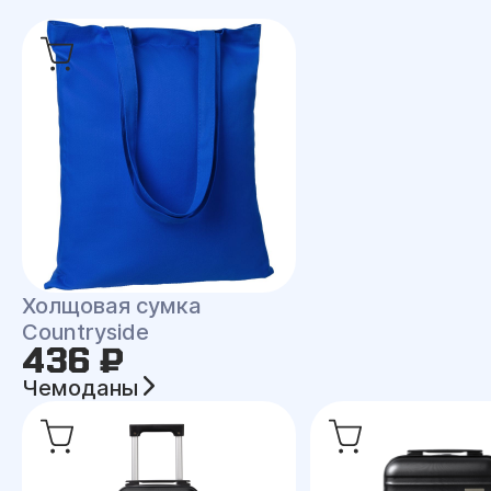
Холщовая сумка
Countryside
436 ₽
Чемоданы