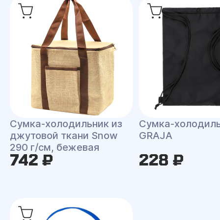
Сумка-холодильник из
Сумка-холодил
джутовой ткани Snow
GRAJA
290 г/см, бежевая
742 ₽
228 ₽