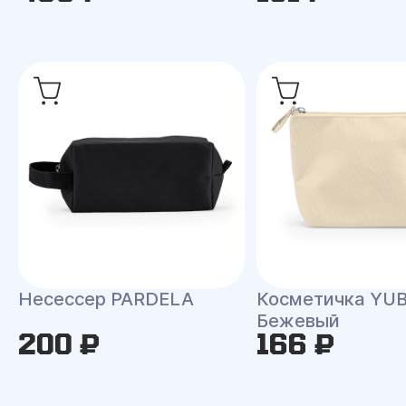
Несессер PARDELA
Косметичка YU
Бежевый
200 ₽
166 ₽