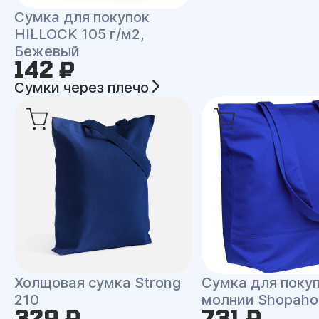
Сумка для покупок
HILLOCK 105 г/м2,
Бежевый
142 ₽
Сумки через плечо
Холщовая сумка Strong
Сумка для покуп
210
молнии Shopahol
329 ₽
731 ₽