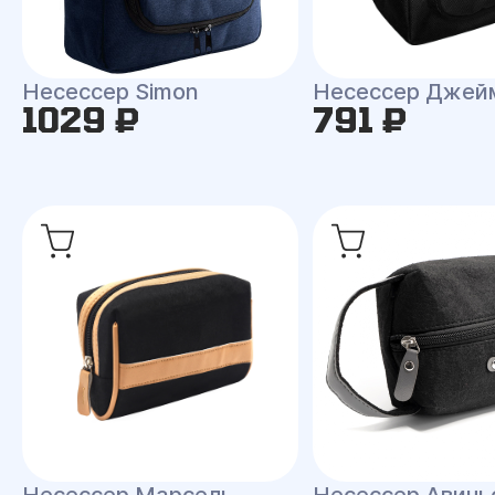
Несессер Simon
Несессер Джей
1029 ₽
791 ₽