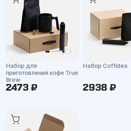
Набор для
Набор Coffidea
приготовления кофе True
Brew
2473 ₽
2938 ₽