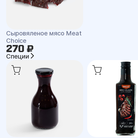
Сыровяленое мясо Meat
Choice
270 ₽
Специи