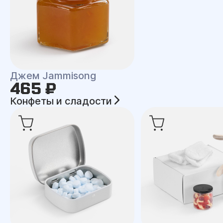
Джем Jammisong
465 ₽
Конфеты и сладости