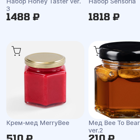
Набор Honey Taster ver.
Набор Sensoria
3
1488 ₽
1818 ₽
Крем-мед MerryBee
Мед Bee To Bear
ver.2
510 ₽
210 ₽