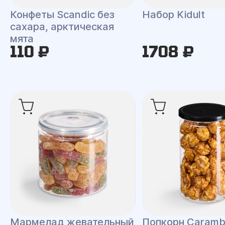
Конфеты Scandic без
Набор Kidult
сахара, арктическая
мята
110 ₽
1708 ₽
Мармелад жевательный
Попкорн Caramb