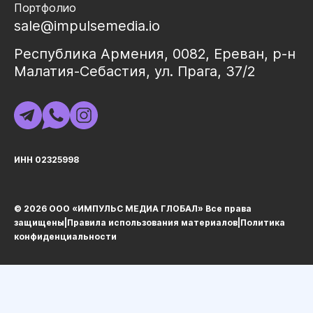
Портфолио
sale@impulsemedia.io
Республика Армения, 0082, Ереван, р-н
Малатия-Себастия, ул. Прага, 37/2
ИНН 02325998
© 2026 ООО «ИМПУЛЬС МЕДИА ГЛОБАЛ» Все права
защищеныㅤ|ㅤ
Правила использования материалов
ㅤ|ㅤ
Политика
конфиденциальности