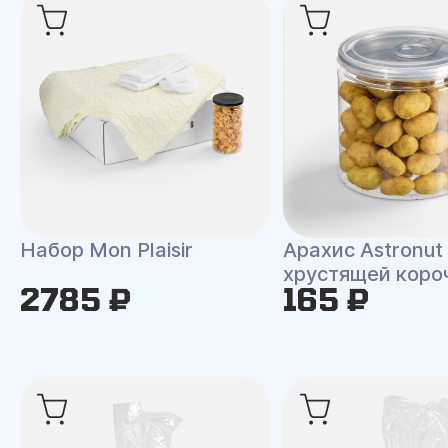
Набор Mon Plaisir
Арахис Astronut
хрустящей коро
2785 ₽
165 ₽