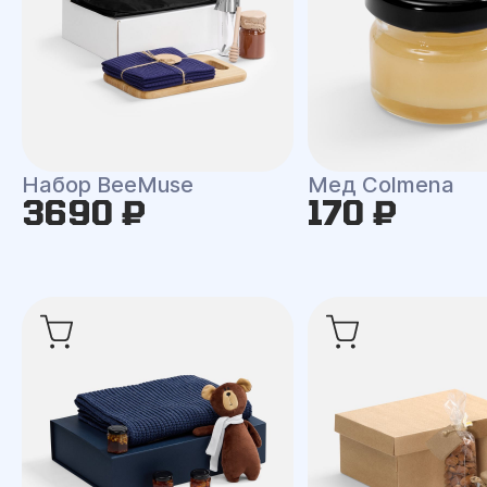
Набор BeeMuse
Мед Colmena
3690 ₽
170 ₽