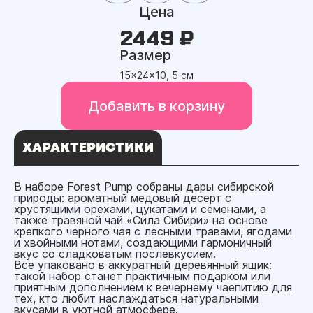
Цена
2449 ₽
Размер
15x24x10, 5 см
Добавить в корзину
ХАРАКТЕРИСТИКИ
В наборе Forest Pump собраны дары сибирской
природы: ароматный медовый десерт с
хрустящими орехами, цукатами и семенами, а
также травяной чай «Сила Сибири» на основе
крепкого черного чая с лесными травами, ягодами
и хвойными нотами, создающими гармоничный
вкус со сладковатым послевкусием.
Все упаковано в аккуратный деревянный ящик:
такой набор станет практичным подарком или
приятным дополнением к вечернему чаепитию для
тех, кто любит наслаждаться натуральными
вкусами в уютной атмосфере.