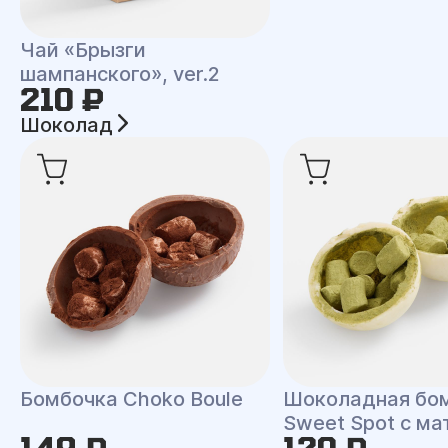
Чай «Брызги
шампанского», ver.2
210 ₽
Шоколад
Бомбочка Choko Boule
Шоколадная бо
Sweet Spot с ма
149 ₽
120 ₽