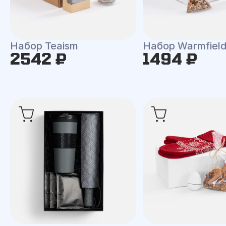
Набор Teaism
Набор Warmfiel
2542 ₽
1494 ₽