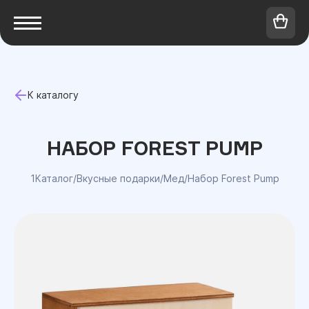
К каталогу
НАБОР FOREST PUMP
1Каталог
/
Вкусные подарки
/
Мед
/
Набор Forest Pump