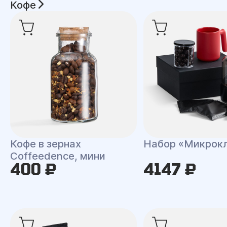
Кофе
Кофе в зернах
Набор «Микрок
Coffeedence, мини
400 ₽
4147 ₽