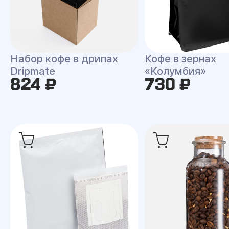
Набор кофе в дрипах
Кофе в зернах
Dripmate
«Колумбия»
824 ₽
730 ₽