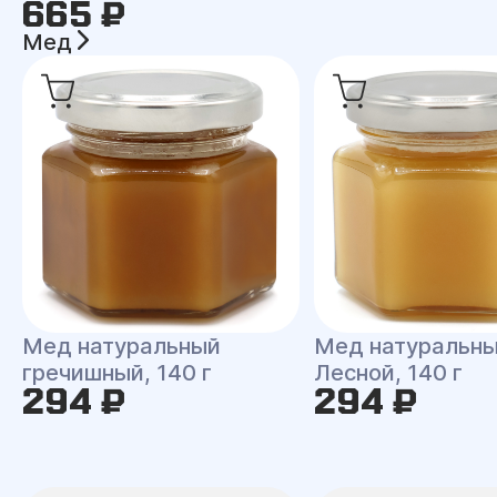
665 ₽
Мед
Мед натуральный
Мед натуральн
гречишный, 140 г
Лесной, 140 г
294 ₽
294 ₽