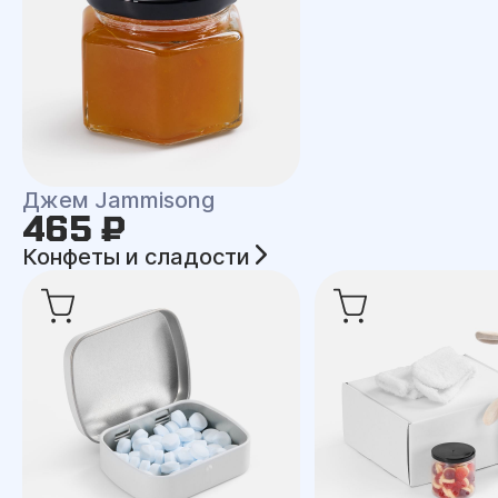
Джем Jammisong
465 ₽
Конфеты и сладости