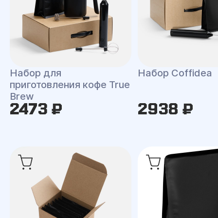
Набор для
Набор Coffidea
приготовления кофе True
Brew
2473 ₽
2938 ₽