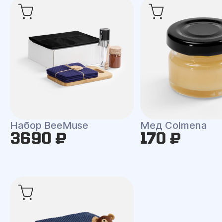
Набор BeeMuse
Мед Colmena
3690 ₽
170 ₽