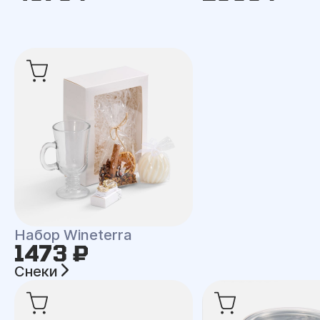
Набор Wineterra
1473 ₽
Снеки