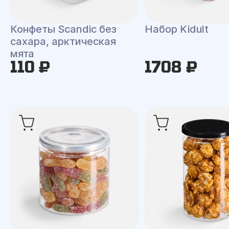
Конфеты Scandic без
Набор Kidult
сахара, арктическая
мята
110 ₽
1708 ₽