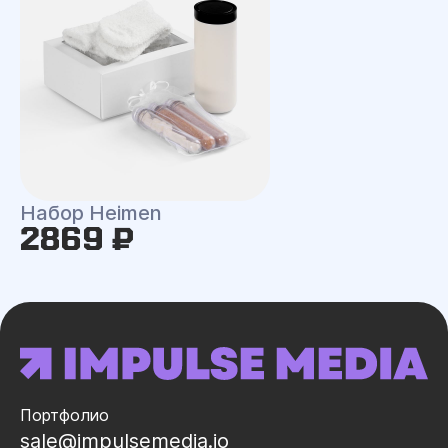
Набор Heimen
2869 ₽
Портфолио
sale@impulsemedia.io