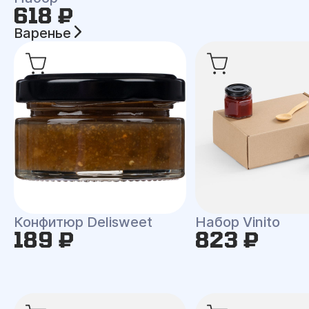
618 ₽
Варенье
Конфитюр Delisweet
Набор Vinito
189 ₽
823 ₽