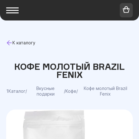
К каталогу
КОФЕ МОЛОТЫЙ BRAZIL
FENIX
Вкусные
Кофе молотый Brazil
1Каталог
/
/
Кофе
/
подарки
Fenix