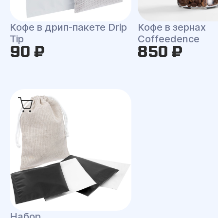
Кофе в дрип-пакете Drip
Кофе в зернах
Tip
Coffeedence
90 ₽
850 ₽
Набор