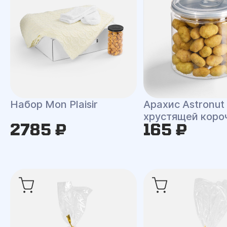
Набор Mon Plaisir
Арахис Astronut
хрустящей коро
2785 ₽
165 ₽