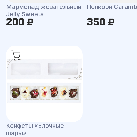
Мармелад жевательный
Попкорн Caramb
Jelly Sweets
200 ₽
350 ₽
Конфеты «Елочные
шары»