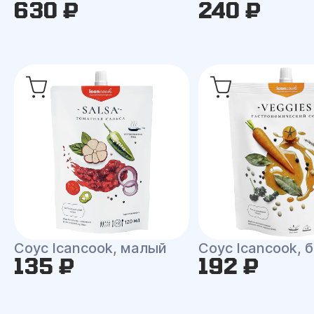
630 ₽
240 ₽
Соус Icancook, малый
Соус Icancook, 
135 ₽
192 ₽