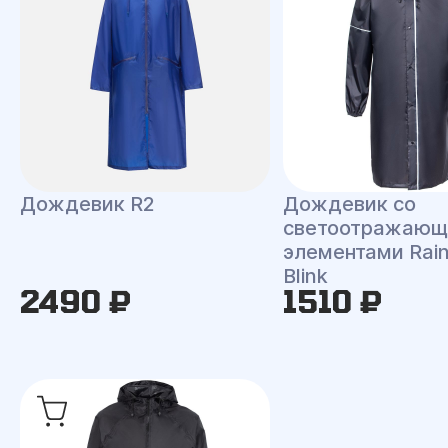
Дождевик R2
Дождевик со
светоотражаю
элементами Rai
Blink
2490 ₽
1510 ₽