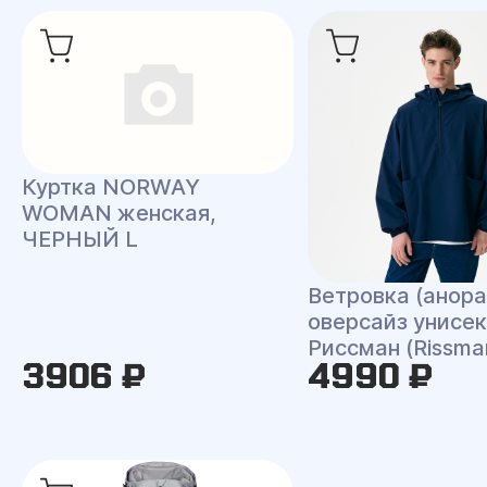
Куртка NORWAY
WOMAN женская,
ЧЕРНЫЙ L
Ветровка (анора
оверсайз унисек
Риссман (Rissma
3906 ₽
4990 ₽