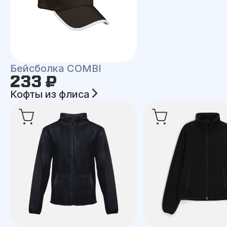
Бейсболка COMBI
233 ₽
Кофты из флиса