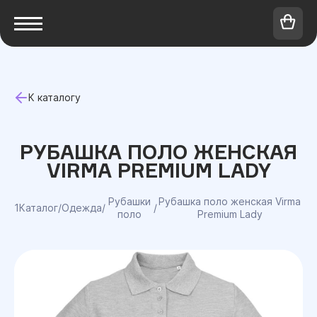
К каталогу
РУБАШКА ПОЛО ЖЕНСКАЯ
VIRMA PREMIUM LADY
Рубашки
Рубашка поло женская Virma
1Каталог
/
Одежда
/
/
поло
Premium Lady