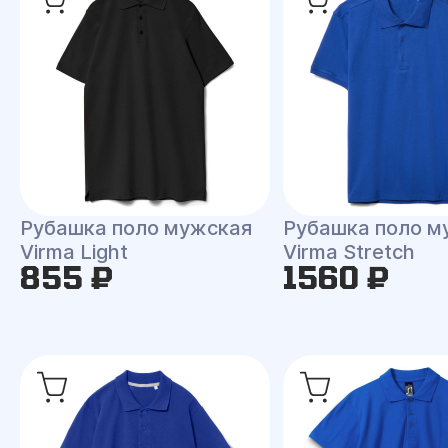
Рубашка поло мужская
Рубашка поло м
Virma Light
Virma Stretch
855 ₽
1560 ₽