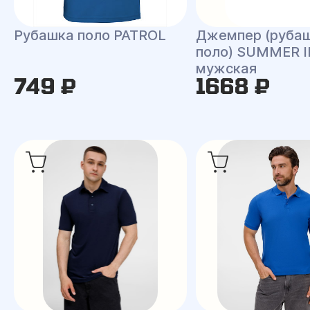
Рубашка поло PATROL
Джемпер (руба
поло) SUMMER I
мужская
749 ₽
1668 ₽