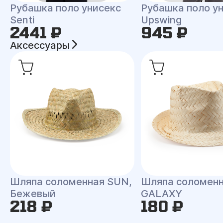
Рубашка поло унисекс
Рубашка поло у
Senti
Upswing
2441 ₽
945 ₽
Аксессуары
Шляпа соломенная SUN,
Шляпа соломен
Бежевый
GALAXY
218 ₽
180 ₽