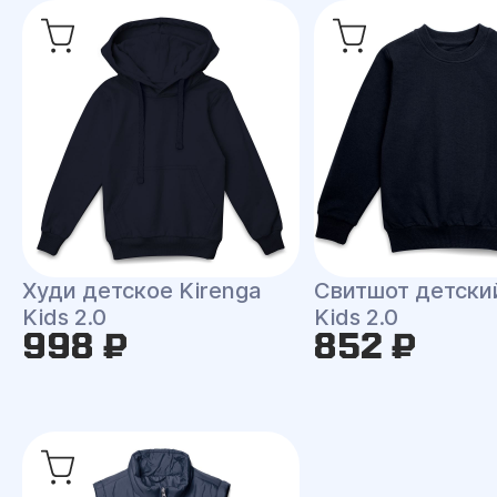
Худи детское Kirenga
Свитшот детски
Kids 2.0
Kids 2.0
998 ₽
852 ₽