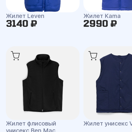
Жилет Leven
Жилет Kama
3140 ₽
2990 ₽
Жилет флисовый
Жилет унисекс V
унисекс Ben Mac