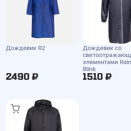
Дождевик R2
Дождевик со
светоотражаю
элементами Rai
Blink
2490 ₽
1510 ₽