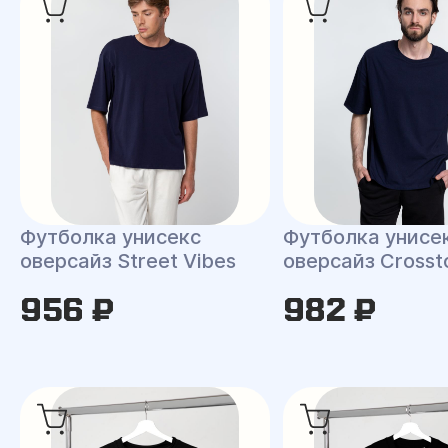
Футболка унисекс
Футболка унисе
оверсайз Street Vibes
оверсайз Cross
956 ₽
982 ₽