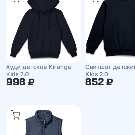
Худи детское Kirenga
Свитшот детски
Kids 2.0
Kids 2.0
998 ₽
852 ₽