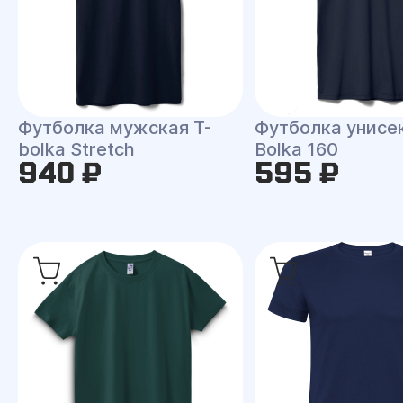
Футболка мужская T-
Футболка унисек
bolka Stretch
Bolka 160
940 ₽
595 ₽