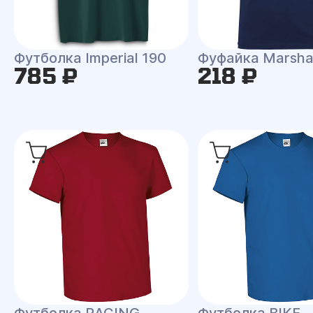
Футболка Imperial 190
Фуфайка Marsha
785 ₽
218 ₽
Футболка RACING
Футболка BIKE