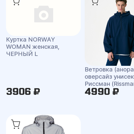
Куртка NORWAY
WOMAN женская,
ЧЕРНЫЙ L
Ветровка (анора
оверсайз унисек
Риссман (Rissma
3906 ₽
4990 ₽