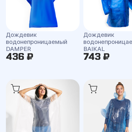
Дождевик
Дождевик
водонепроницаемый
водонепроница
DAMPER
BAIKAL
436 ₽
743 ₽