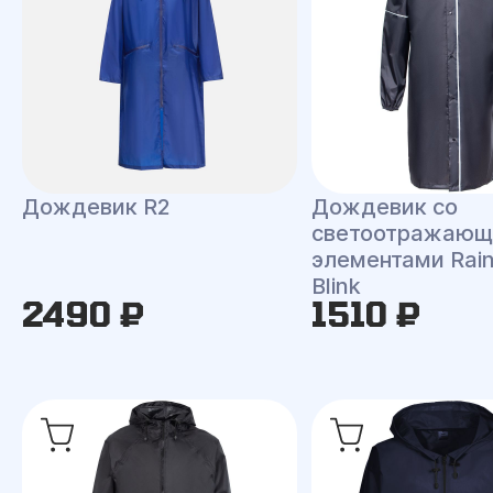
Дождевик R2
Дождевик со
светоотражаю
элементами Rai
Blink
2490 ₽
1510 ₽