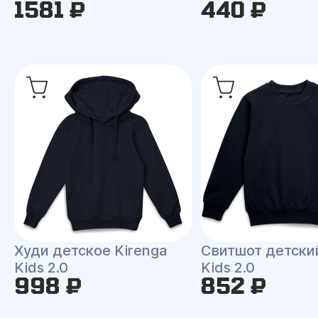
1581 ₽
440 ₽
Худи детское Kirenga
Свитшот детски
Kids 2.0
Kids 2.0
998 ₽
852 ₽