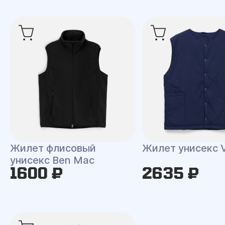
Жилет флисовый
Жилет унисекс V
унисекс Ben Mac
1600 ₽
2635 ₽