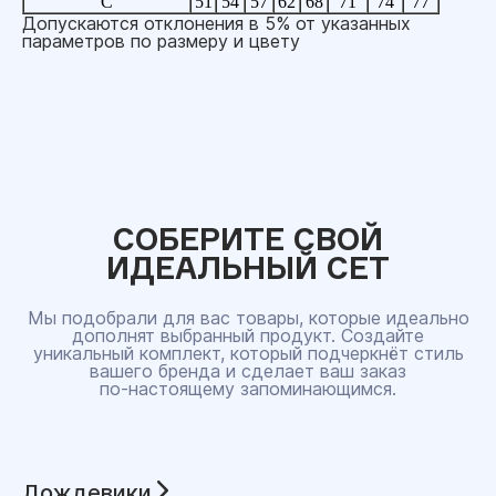
C
51
54
57
62
68
71
74
77
Допускаются отклонения в 5% от указанных
параметров по размеру и цвету
СОБЕРИТЕ СВОЙ
ИДЕАЛЬНЫЙ СЕТ
Мы подобрали для вас товары, которые идеально
дополнят выбранный продукт. Создайте
уникальный комплект, который подчеркнёт стиль
вашего бренда и сделает ваш заказ
по‑настоящему запоминающимся.
Дождевики