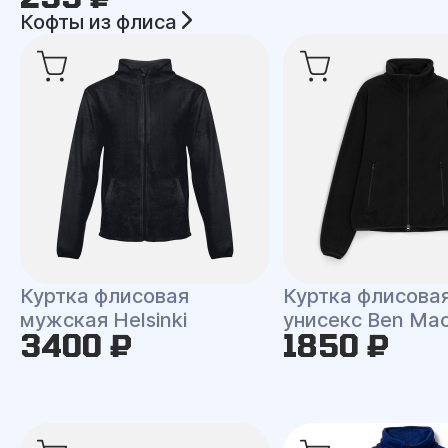
Кофты из флиса
Куртка флисовая
Куртка флисова
мужская Helsinki
унисекс Ben Ma
3400 ₽
1850 ₽