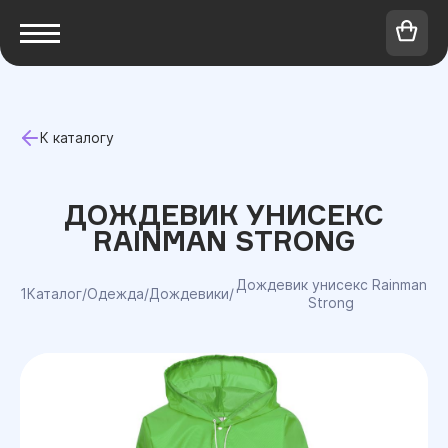
К каталогу
ДОЖДЕВИК УНИСЕКС
RAINMAN STRONG
Дождевик унисекс Rainman
1Каталог
/
Одежда
/
Дождевики
/
Strong