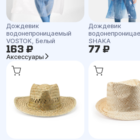
Дождевик
Дождевик
водонепроницаемый
водонепроница
VOSTOK, Белый
SHAKA
163 ₽
77 ₽
Аксессуары