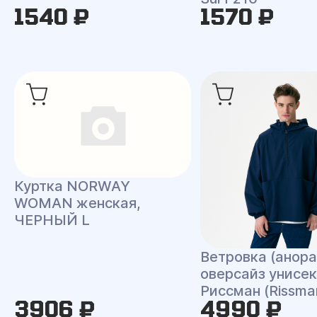
1540 ₽
1570 ₽
Куртка NORWAY
WOMAN женская,
ЧЕРНЫЙ L
Ветровка (анора
оверсайз унисек
Риссман (Rissma
3906 ₽
4990 ₽