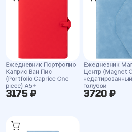
Ежедневник Портфолио
Ежедневник Ма
Каприс Ван Пис
Центр (Magnet C
(Portfolio Caprice One-
недатированный
piece) A5+
голубой
3175 ₽
3720 ₽