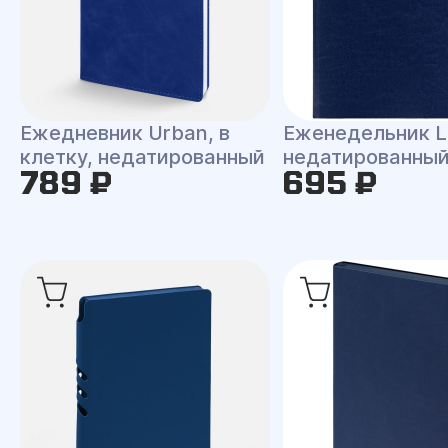
Ежедневник Urban, в
Еженедельник L
клетку, недатированный
недатированны
789 ₽
695 ₽