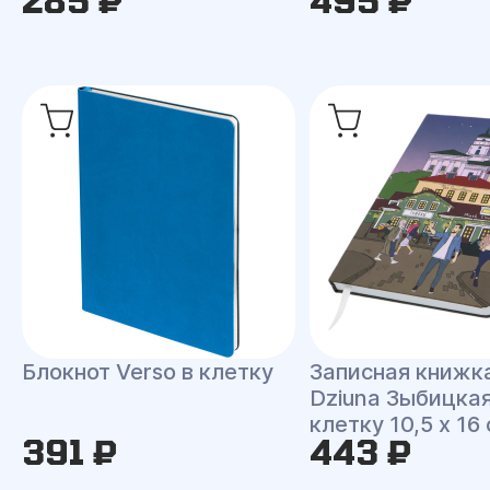
285 ₽
495 ₽
Блокнот Verso в клетку
Записная книжк
Dziuna Зыбицкая
клетку 10,5 x 16
391 ₽
443 ₽