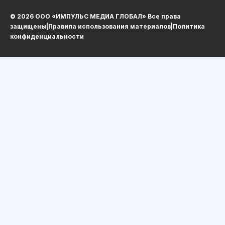
© 2026 ООО «ИМПУЛЬС МЕДИА ГЛОБАЛ» Все права
защищеныㅤ|ㅤ
Правила использования материалов
ㅤ|ㅤ
Политика
конфиденциальности