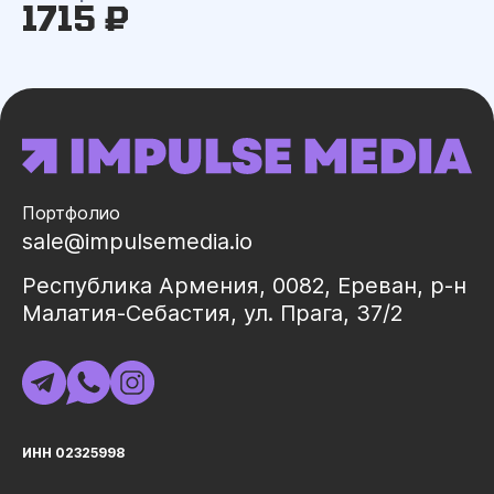
1715 ₽
Портфолио
sale@impulsemedia.io
Республика Армения, 0082, Ереван, р-н
Малатия-Себастия, ул. Прага, 37/2
ИНН 02325998