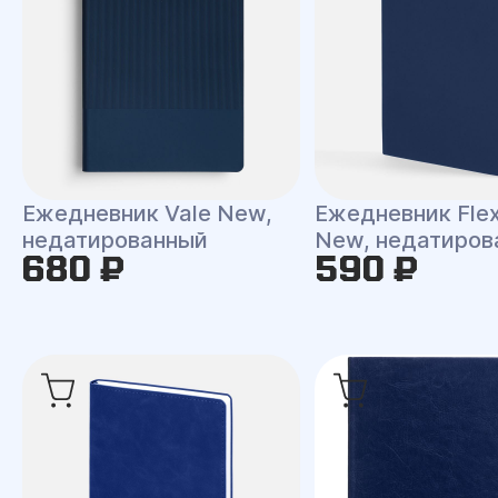
Ежедневник Vale New,
Ежедневник Flex
недатированный
New, недатиров
680 ₽
590 ₽