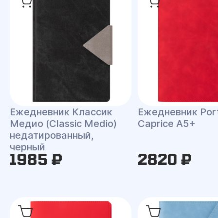
Ежедневник Классик
Ежедневник Port
Медио (Classic Medio)
Caprice A5+
недатированный,
черный
1985 ₽
2820 ₽