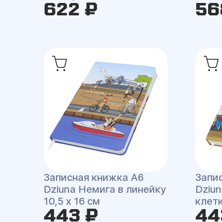
622 ₽
56
Записная книжка A6
Запи
Dziuna Немига в линейку
Dziun
10,5 x 16 см
клетк
443 ₽
44