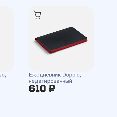
so,
Ежедневник Doppio,
недатированный
610 ₽