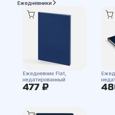
Ежедневники
Ежедневник Flat,
Ежед
недатированный
неда
477 ₽
48