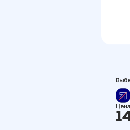
Выбе
Цен
1