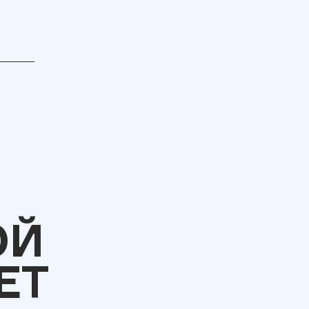
ОЙ
ЕТ