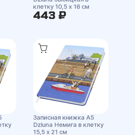
клетку 10,5 x 16 см
443 ₽
5
Записная книжка A5
етку
Dziuna Немига в клетку
15,5 x 21 см