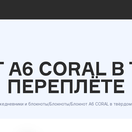
 A6 CORAL В
ПЕРЕПЛЁТЕ
жедневники и блокноты
/
Блокноты
/
Блокнот A6 CORAL в твёрдом