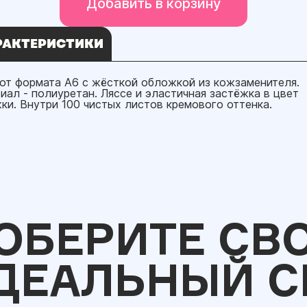
Добавить в корзину
РАКТЕРИСТИКИ
от формата А6 с жёсткой обложкой из кожзаменителя.
иал - полиуретан. Ляссе и эластичная застёжка в цвет
ки. Внутри 100 чистых листов кремового оттенка.
ОБЕРИТЕ СВ
ДЕАЛЬНЫЙ С