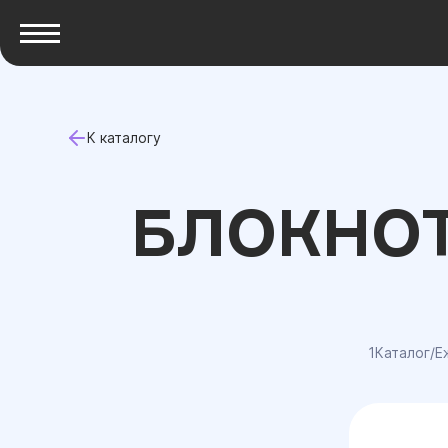
К каталогу
БЛОКНОТ
1Каталог
/
Е