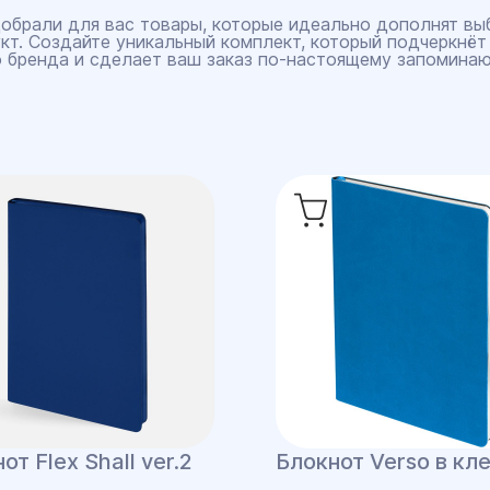
обрали для вас товары, которые идеально дополнят вы
кт. Создайте уникальный комплект, который подчеркнёт
 бренда и сделает ваш заказ по‑настоящему запомина
от Flex Shall ver.2
Блокнот Verso в кл