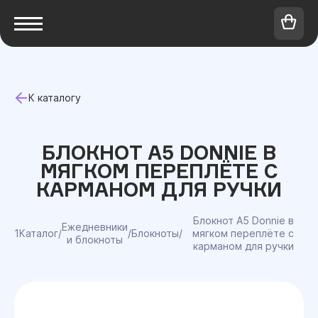
К каталогу
БЛОКНОТ A5 DONNIE В
МЯГКОМ ПЕРЕПЛЁТЕ C
КАРМАНОМ ДЛЯ РУЧКИ
Блокнот A5 Donnie в
Ежедневники
1Каталог
/
/
Блокноты
/
мягком переплёте c
и блокноты
карманом для ручки