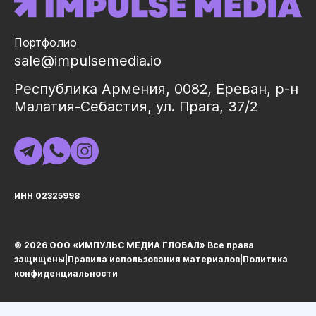
Портфолио
sale@impulsemedia.io
Республика Армения, 0082, Ереван, р-н
Малатия-Себастия, ул. Прага, 37/2
ИНН 02325998
© 2026 ООО «ИМПУЛЬС МЕДИА ГЛОБАЛ» Все права
защищеныㅤ|ㅤ
Правила использования материалов
ㅤ|ㅤ
Политика
конфиденциальности