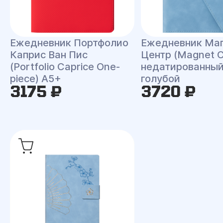
Ежедневник Портфолио
Ежедневник Ма
Каприс Ван Пис
Центр (Magnet C
(Portfolio Caprice One-
недатированный
piece) A5+
голубой
3175 ₽
3720 ₽