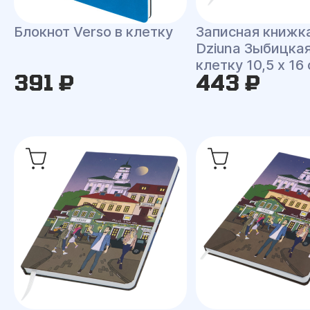
Блокнот Verso в клетку
Записная книжк
Dziuna Зыбицкая
клетку 10,5 x 16
391 ₽
443 ₽