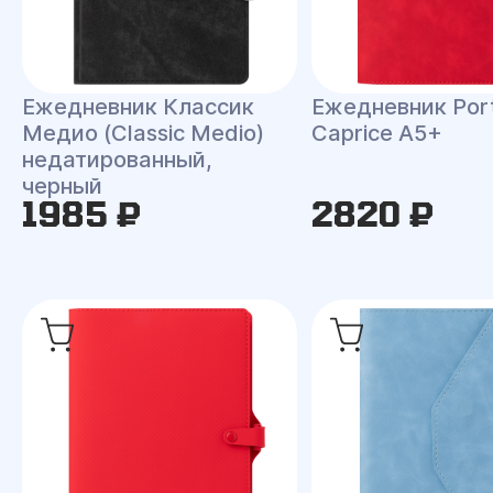
Ежедневник Классик
Ежедневник Port
Медио (Classic Medio)
Caprice A5+
недатированный,
черный
1985 ₽
2820 ₽