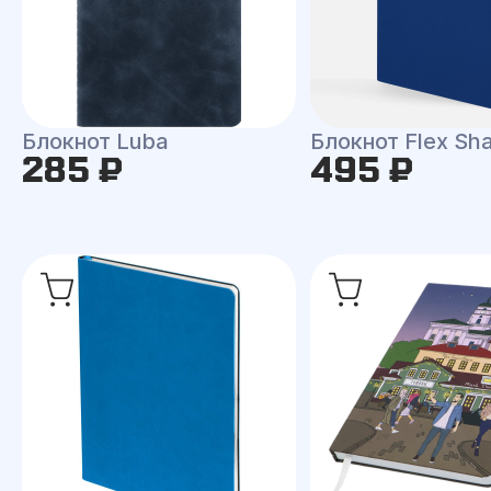
Блокнот Luba
Блокнот Flex Shal
285 ₽
495 ₽