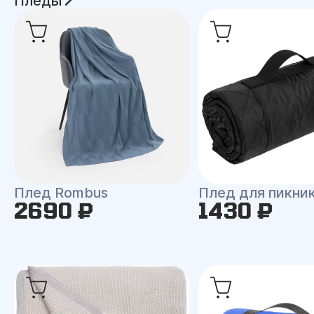
Пледы
Плед Rombus
Плед для пикни
2690 ₽
1430 ₽