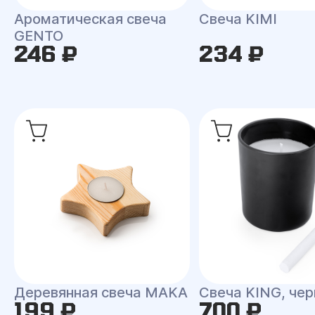
Ароматическая свеча
Свеча KIMI
GENTO
246 ₽
234 ₽
Деревянная свеча MAKA
Свеча KING, че
199 ₽
700 ₽