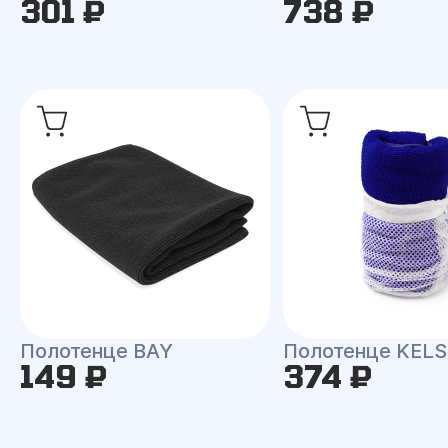
301 ₽
738 ₽
Полотенце BAY
Полотенце KEL
149 ₽
374 ₽