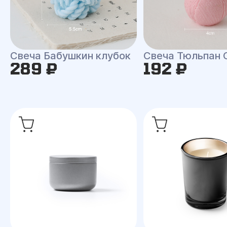
Свеча Бабушкин клубок
Свеча Тюльпан 
289 ₽
192 ₽