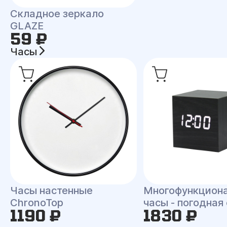
Складное зеркало
GLAZE
59 ₽
Часы
Часы настенные
Многофункцион
ChronoTop
часы - погодная
1190 ₽
1830 ₽