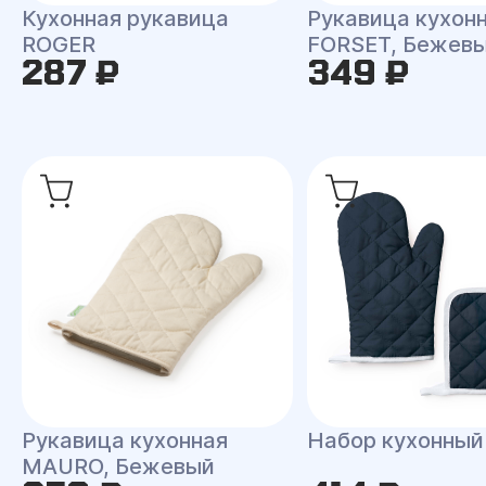
Кухонная рукавица
Рукавица кухон
ROGER
FORSET, Бежев
287 ₽
349 ₽
Рукавица кухонная
Набор кухонны
MAURO, Бежевый