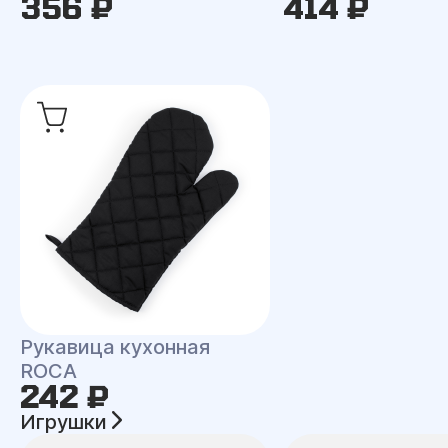
356 ₽
414 ₽
Рукавица кухонная
ROCA
242 ₽
Игрушки