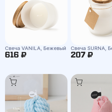
Свеча VANILA, Бежевый
Свеча SURNA, Б
616 ₽
207 ₽