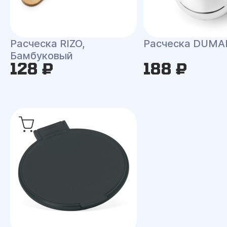
Расческа RIZO,
Расческа DUMA
Бамбуковый
128 ₽
188 ₽