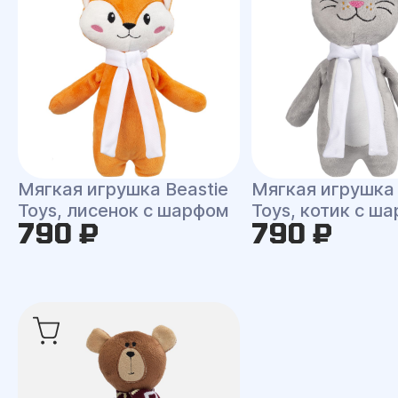
Мягкая игрушка Beastie
Мягкая игрушка 
Toys, лисенок с шарфом
Toys, котик с ш
790 ₽
790 ₽