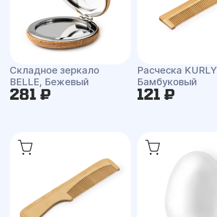
Складное зеркало
Расческа KURLY
BELLE, Бежевый
Бамбуковый
281 ₽
121 ₽