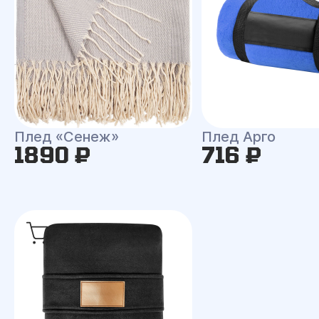
Плед «Сенеж»
Плед Арго
1890 ₽
716 ₽