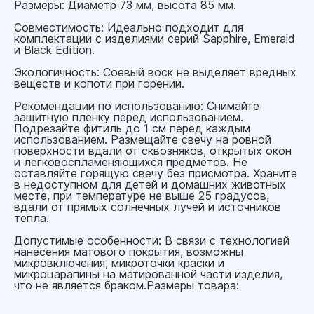
Размеры: Диаметр 73 мм, высота 85 мм.
Совместимость: Идеально подходит для
комплектации с изделиями серий Sapphire, Emerald
и Black Edition.
Экологичность: Соевый воск не выделяет вредных
веществ и копоти при горении.
Рекомендации по использованию: Снимайте
защитную пленку перед использованием.
Подрезайте фитиль до 1 см перед каждым
использованием. Размещайте свечу на ровной
поверхности вдали от сквозняков, открытых окон
и легковоспламеняющихся предметов. Не
оставляйте горящую свечу без присмотра. Храните
в недоступном для детей и домашних животных
месте, при температуре не выше 25 градусов,
вдали от прямых солнечных лучей и источников
тепла.
Допустимые особенности: В связи с технологией
нанесения матового покрытия, возможны
микровключения, микроточки краски и
микроцарапины на матированной части изделия,
что не является браком.Размеры товара: