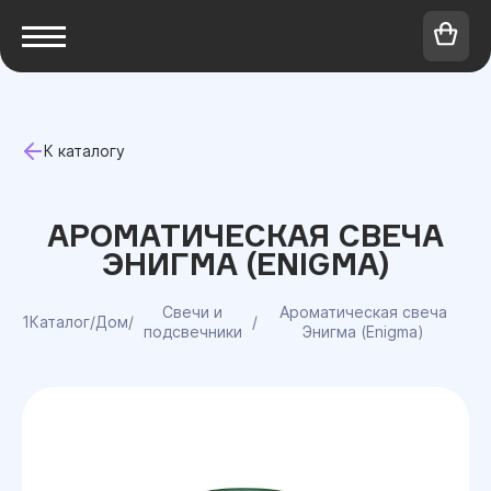
К каталогу
АРОМАТИЧЕСКАЯ СВЕЧА
ЭНИГМА (ENIGMA)
Свечи и
Ароматическая свеча
1Каталог
/
Дом
/
/
подсвечники
Энигма (Enigma)