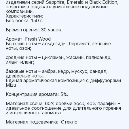
изделиями серий Sapphire, Emerald и Black Edition,
позволяя создавать уникальные подарочные
композиции.
Характеристики:
Вес воска: 150 г.
Время горения: 30 часов.
Аромат: Fresh Wood
Верхние ноты – альдегиды, бергамот, зеленые
ноты, озон;
средние ноты – цикламен, жасмин, палисандр,
иланг-иланг;
базовые ноты – амбра, кедр, мускус, сандал,
древесные ноты.
Единая ароматическая композиция с диффузорами
Mizu
Концентрация аромата: 5%.
Материал свечи: 60% соевый воск, 40% парафин –
идеальное соотношение для длительного горения
и интенсивного аромата.
Материал подсвечника: Стекло.