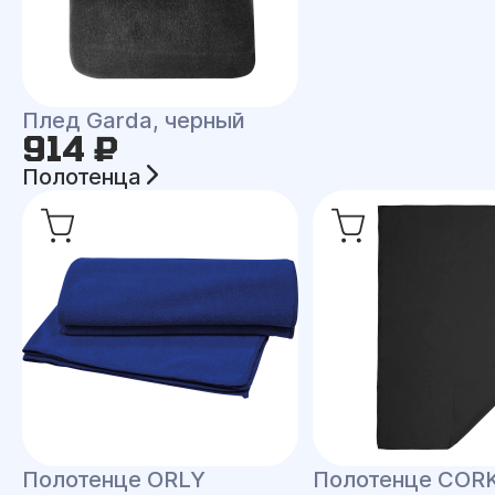
Плед Garda, черный
914 ₽
Полотенца
Полотенце ORLY
Полотенце COR