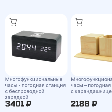
Многофункциональные
Многофункцион
часы - погодная станция
часы – погодная
с беспроводной
с карандашнице
зарядкой
3401 ₽
2188 ₽