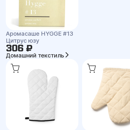
Аромасаше HYGGE #13
Цитрус юзу
306 ₽
Домашний текстиль