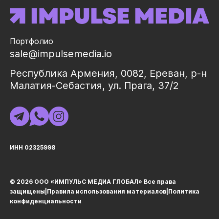
Портфолио
sale@impulsemedia.io
Республика Армения, 0082, Ереван, р-н
Малатия-Себастия, ул. Прага, 37/2
ИНН 02325998
© 2026 ООО «ИМПУЛЬС МЕДИА ГЛОБАЛ» Все права
защищеныㅤ|ㅤ
Правила использования материалов
ㅤ|ㅤ
Политика
конфиденциальности