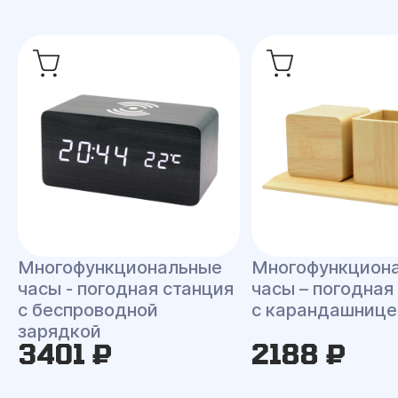
Многофункциональные
Многофункцион
часы - погодная станция
часы – погодная
с беспроводной
с карандашнице
зарядкой
3401 ₽
2188 ₽