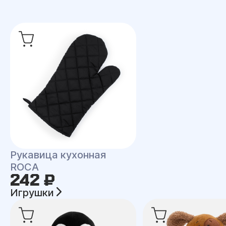
Рукавица кухонная
ROCA
242 ₽
Игрушки