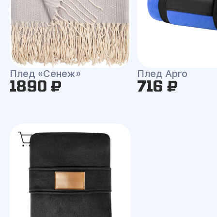
Плед «Сенеж»
Плед Арго
1890 ₽
716 ₽