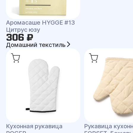
Аромасаше HYGGE #13
Цитрус юзу
306 ₽
Домашний текстиль
Кухонная рукавица
Рукавица кухон