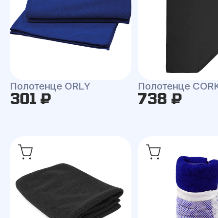
Полотенце ORLY
Полотенце COR
301 ₽
738 ₽