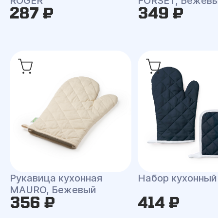
ROGER
FORSET, Бежев
287 ₽
349 ₽
Рукавица кухонная
Набор кухонны
MAURO, Бежевый
356 ₽
414 ₽