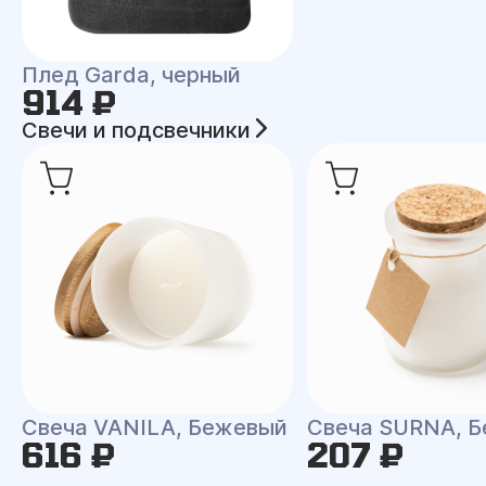
Плед Garda, черный
914 ₽
Свечи и подсвечники
Свеча VANILA, Бежевый
Свеча SURNA, Б
616 ₽
207 ₽