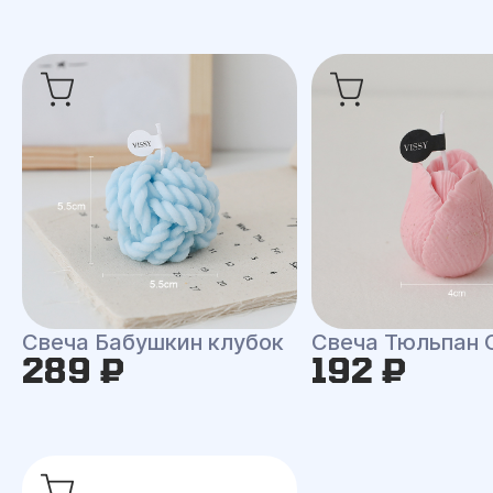
Свеча Бабушкин клубок
Свеча Тюльпан 
289 ₽
192 ₽