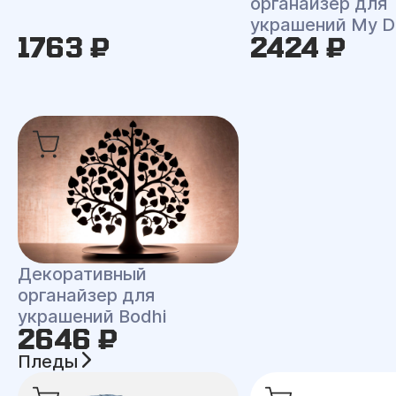
органайзер для
украшений My D
1763 ₽
2424 ₽
Декоративный
органайзер для
украшений Bodhi
2646 ₽
Пледы