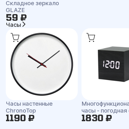
Складное зеркало
GLAZE
59 ₽
Часы
Часы настенные
Многофункцион
ChronoTop
часы - погодная
1190 ₽
1830 ₽