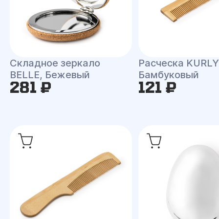
Складное зеркало
Расческа KURLY
BELLE, Бежевый
Бамбуковый
281 ₽
121 ₽