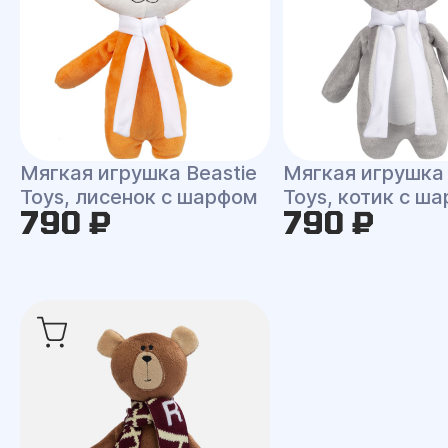
Мягкая игрушка Beastie
Мягкая игрушка 
Toys, лисенок с шарфом
Toys, котик с ш
790 ₽
790 ₽