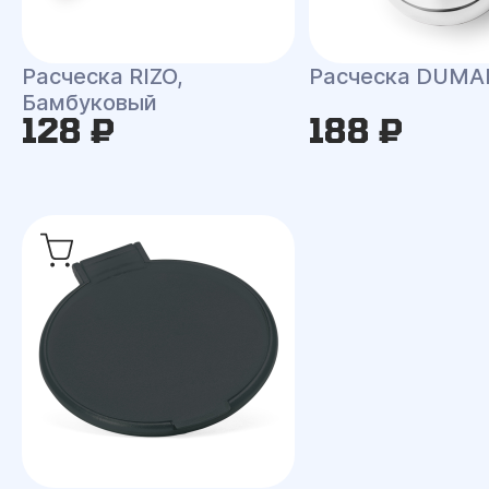
Расческа RIZO,
Расческа DUMA
Бамбуковый
128 ₽
188 ₽