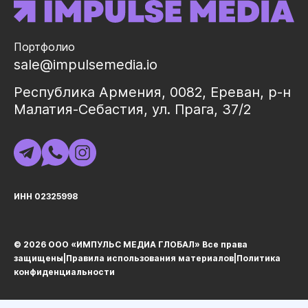
Портфолио
sale@impulsemedia.io
Республика Армения, 0082, Ереван, р-н
Малатия-Себастия, ул. Прага, 37/2
ИНН 02325998
© 2026 ООО «ИМПУЛЬС МЕДИА ГЛОБАЛ» Все права
защищеныㅤ|ㅤ
Правила использования материалов
ㅤ|ㅤ
Политика
конфиденциальности