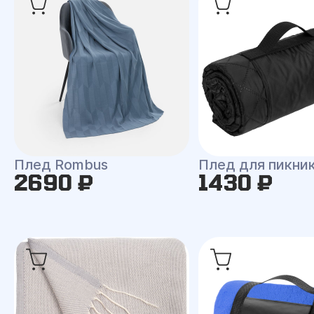
Плед Rombus
Плед для пикни
2690 ₽
1430 ₽