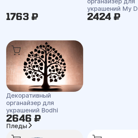
органайзер для
украшений My D
1763 ₽
2424 ₽
Декоративный
органайзер для
украшений Bodhi
2646 ₽
Пледы