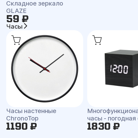
Складное зеркало
GLAZE
59 ₽
Часы
Часы настенные
Многофункцион
ChronoTop
часы - погодная
1190 ₽
1830 ₽