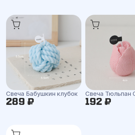
Свеча Бабушкин клубок
Свеча Тюльпан 
289 ₽
192 ₽