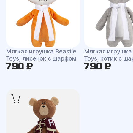
Мягкая игрушка Beastie
Мягкая игрушка 
Toys, лисенок с шарфом
Toys, котик с ш
790 ₽
790 ₽