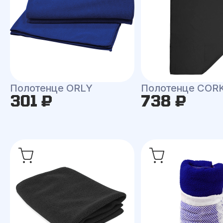
Полотенце ORLY
Полотенце COR
301 ₽
738 ₽