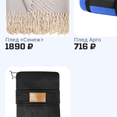
Плед «Сенеж»
Плед Арго
1890 ₽
716 ₽