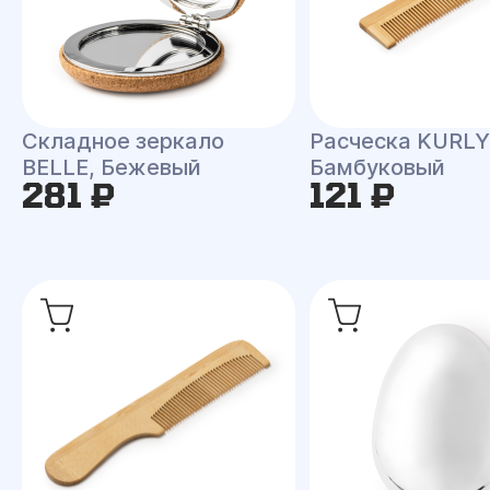
Складное зеркало
Расческа KURLY
BELLE, Бежевый
Бамбуковый
281 ₽
121 ₽