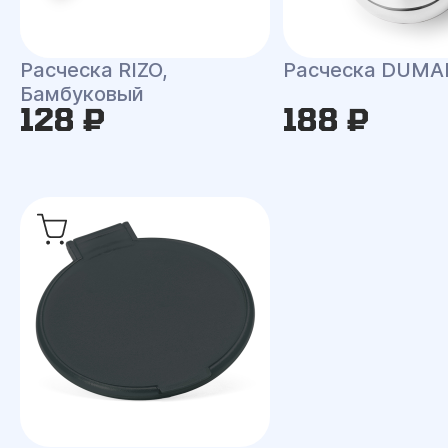
Расческа RIZO,
Расческа DUMA
Бамбуковый
128 ₽
188 ₽