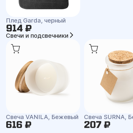
Плед Garda, черный
914 ₽
Свечи и подсвечники
Свеча VANILA, Бежевый
Свеча SURNA, Б
616 ₽
207 ₽