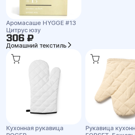
Аромасаше HYGGE #13
Цитрус юзу
306 ₽
Домашний текстиль
Кухонная рукавица
Рукавица кухон