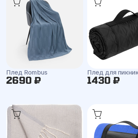
Плед Rombus
Плед для пикни
2690 ₽
1430 ₽