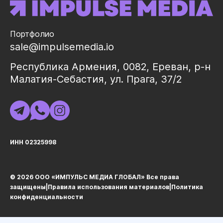
Портфолио
sale@impulsemedia.io
Республика Армения, 0082, Ереван, р-н
Малатия-Себастия, ул. Прага, 37/2
ИНН 02325998
© 2026 ООО «ИМПУЛЬС МЕДИА ГЛОБАЛ» Все права
защищеныㅤ|ㅤ
Правила использования материалов
ㅤ|ㅤ
Политика
конфиденциальности