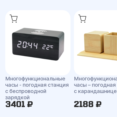
Многофункциональные
Многофункцион
часы - погодная станция
часы – погодная
с беспроводной
с карандашнице
зарядкой
3401 ₽
2188 ₽