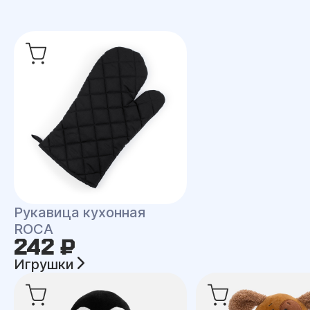
Рукавица кухонная
ROCA
242 ₽
Игрушки