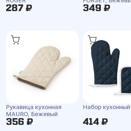
ROGER
FORSET, Бежев
287 ₽
349 ₽
Рукавица кухонная
Набор кухонны
MAURO, Бежевый
356 ₽
414 ₽