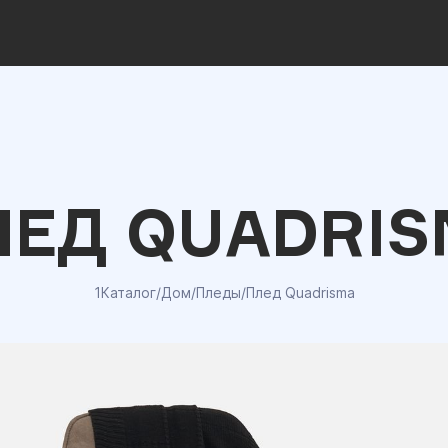
ЛЕД QUADRIS
1Каталог
/
Дом
/
Пледы
/
Плед Quadrisma