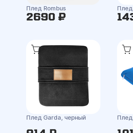
Плед Rombus
Плед
2690 ₽
14
Плед Garda, черный
Плед
914 ₽
10