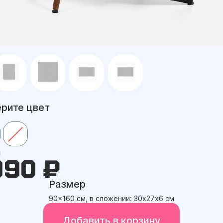
рите цвет
а
990 ₽
Размер
90x160 см, в сложении: 30х27х6 см
Добавить в корзину