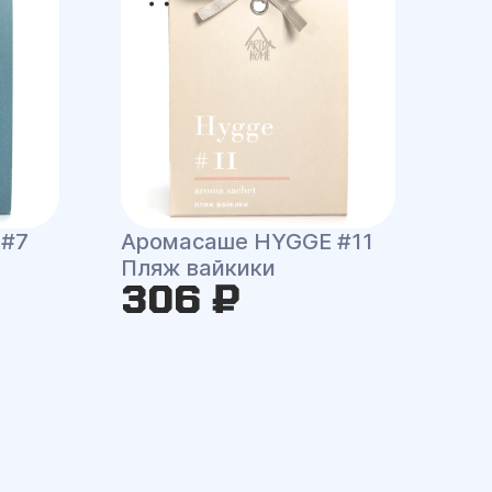
 #7
Аромасаше HYGGE #11
Пляж вайкики
306 ₽