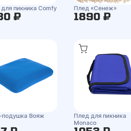
 для пикника Comfy
Плед «Сенеж»
30 ₽
1890 ₽
-подушка Вояж
Плед для пикника
Monaco
17 ₽
1053 ₽