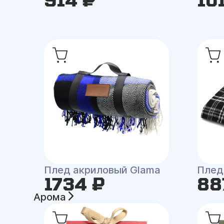
Плед акриловый Glama
Плед
1734 ₽
88
Арома