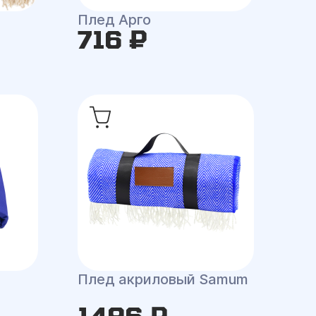
Плед Арго
716 ₽
Плед акриловый Samum
1496 ₽