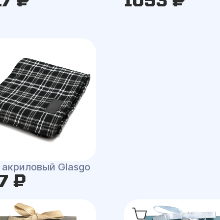
 акриловый Glasgo
7 ₽