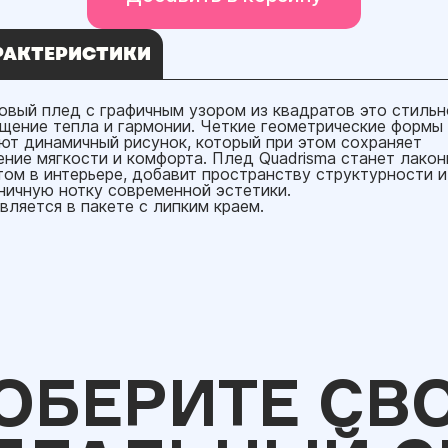
РАКТЕРИСТИКИ
овый плед с графичным узором из квадратов это стильн
щение тепла и гармонии. Четкие геометрические формы
ют динамичный рисунок, который при этом сохраняет
ние мягкости и комфорта. Плед Quadrisma станет лако
том в интерьере, добавит пространству структурности и
ничную нотку современной эстетики.
вляется в пакете с липким краем.
ОБЕРИТЕ СВ