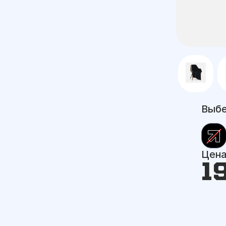
Выбе
Цен
1