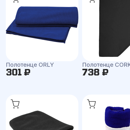
Полотенце ORLY
Полотенце COR
301 ₽
738 ₽