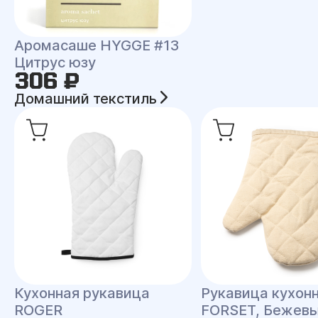
Аромасаше HYGGE #13
Цитрус юзу
306 ₽
Домашний текстиль
Кухонная рукавица
Рукавица кухон
ROGER
FORSET, Бежев