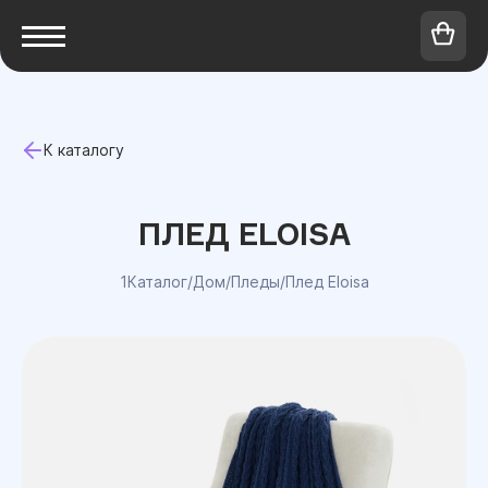
К каталогу
ПЛЕД ELOISA
1Каталог
/
Дом
/
Пледы
/
Плед Eloisa