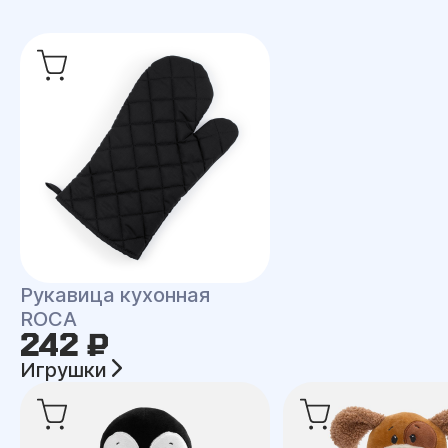
Рукавица кухонная
ROCA
242 ₽
Игрушки