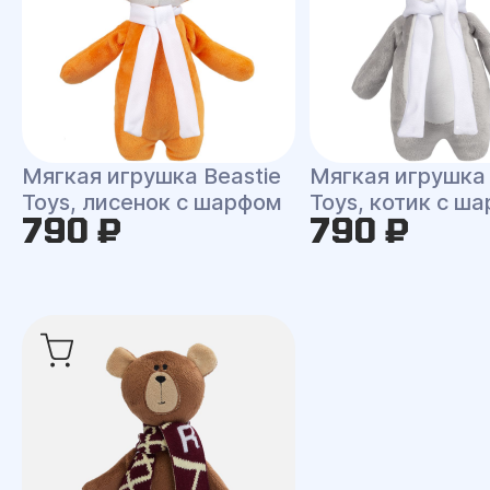
Мягкая игрушка Beastie
Мягкая игрушка 
Toys, лисенок с шарфом
Toys, котик с ш
790 ₽
790 ₽