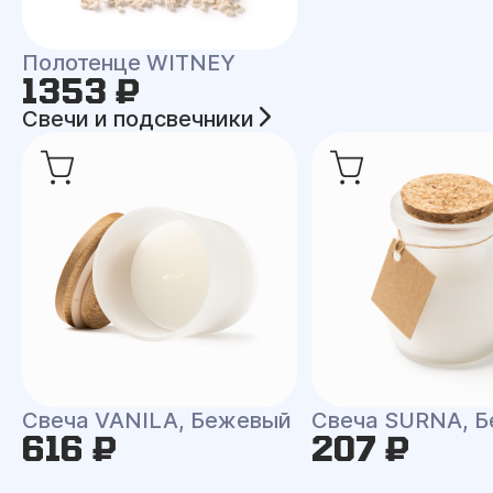
Полотенце WITNEY
1353 ₽
Свечи и подсвечники
Свеча VANILA, Бежевый
Свеча SURNA, Б
616 ₽
207 ₽