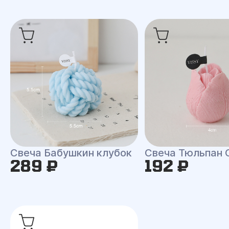
Свеча Бабушкин клубок
Свеча Тюльпан 
289 ₽
192 ₽