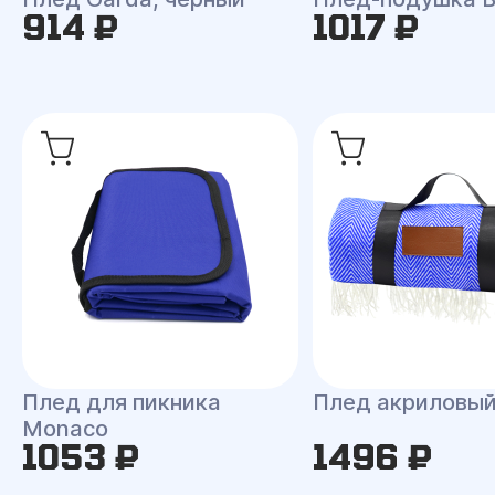
914 ₽
1017 ₽
Плед для пикника
Плед акриловы
Monaco
1053 ₽
1496 ₽