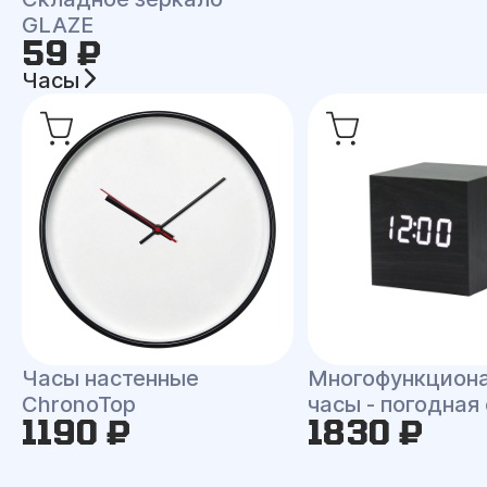
GLAZE
59 ₽
Часы
Часы настенные
Многофункцион
ChronoTop
часы - погодная
1190 ₽
1830 ₽