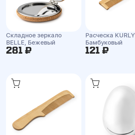
Складное зеркало
Расческа KURLY
BELLE, Бежевый
Бамбуковый
281 ₽
121 ₽