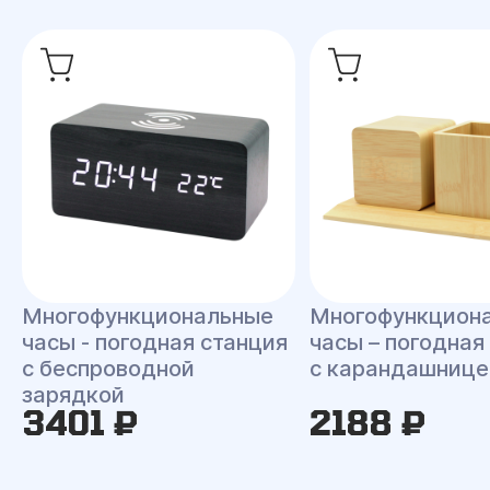
Многофункциональные
Многофункцион
часы - погодная станция
часы – погодная
с беспроводной
с карандашнице
зарядкой
3401 ₽
2188 ₽