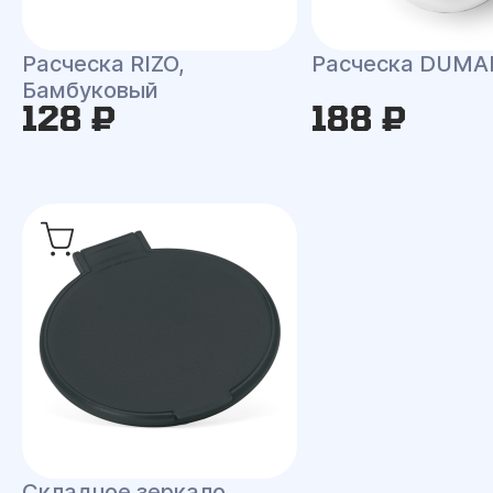
Расческа RIZO,
Расческа DUMA
Бамбуковый
128 ₽
188 ₽
Складное зеркало