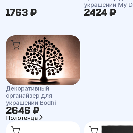
украшений My D
1763 ₽
2424 ₽
Декоративный
органайзер для
украшений Bodhi
2646 ₽
Полотенца