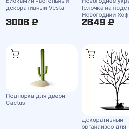
Биокамин настольный
Новогоднее укр
декоративный Vesta
(елочка на подс
Новогодний Хоф
3006 ₽
2649 ₽
Подпорка для двери
Cactus
Декоративный
органайзер для