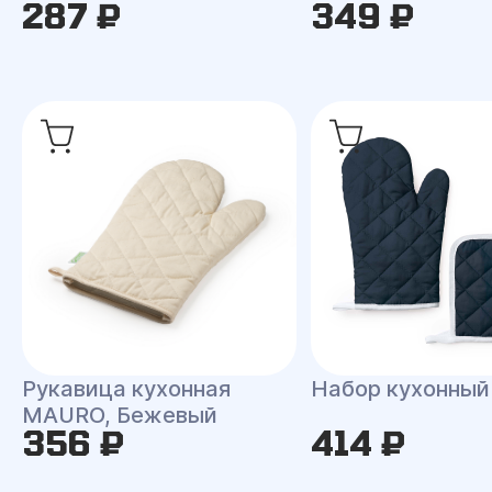
287 ₽
349 ₽
Рукавица кухонная
Набор кухонны
MAURO, Бежевый
356 ₽
414 ₽