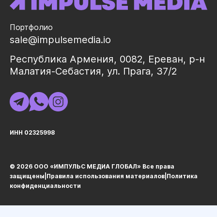
Портфолио
sale@impulsemedia.io
Республика Армения, 0082, Ереван, р-н
Малатия-Себастия, ул. Прага, 37/2
ИНН 02325998
© 2026 ООО «ИМПУЛЬС МЕДИА ГЛОБАЛ» Все права
защищеныㅤ|ㅤ
Правила использования материалов
ㅤ|ㅤ
Политика
конфиденциальности