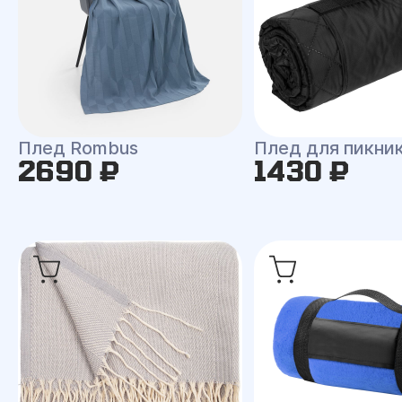
Плед Rombus
Плед для пикни
2690 ₽
1430 ₽