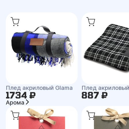
Плед акриловый Glama
Плед акриловый
1734 ₽
887 ₽
Арома