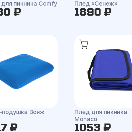
 для пикника Comfy
Плед «Сенеж»
30 ₽
1890 ₽
-подушка Вояж
Плед для пикника
Monaco
17 ₽
1053 ₽