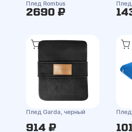
Плед Rombus
Плед
2690 ₽
14
Плед Garda, черный
Плед
914 ₽
10