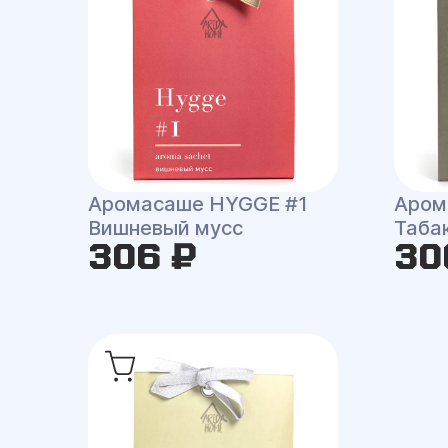
Аромасаше HYGGE #1
Аром
Вишневый мусс
Таба
306 ₽
30