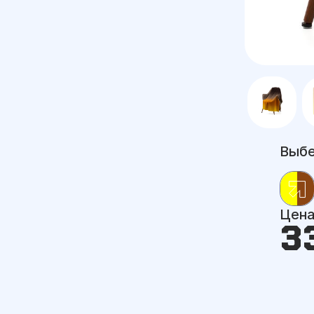
Выбе
Цен
3