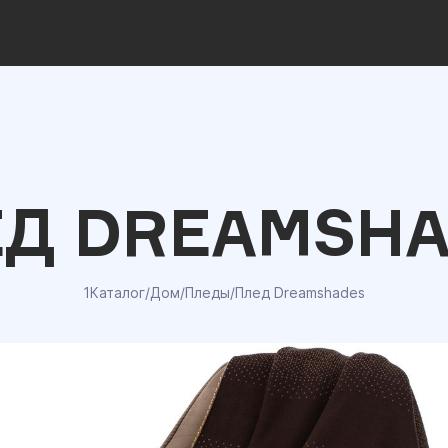
Д DREAMSH
1Каталог
/
Дом
/
Пледы
/
Плед Dreamshades