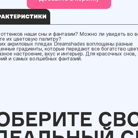
РАКТЕРИСТИКИ
 оттенков наши сны и фантазии? Можно ли увидеть во в
те их цветовую палитру?
ких акриловых пледах Dreamshades воплощены разные
енные градиенты, которые передают все богатство цвет
азное настроение, вкус и интерьер. Для красочных снов,
ний и самых волшебных фантазий.
ОБЕРИТЕ СВ
ДЕАЛЬНЫЙ С