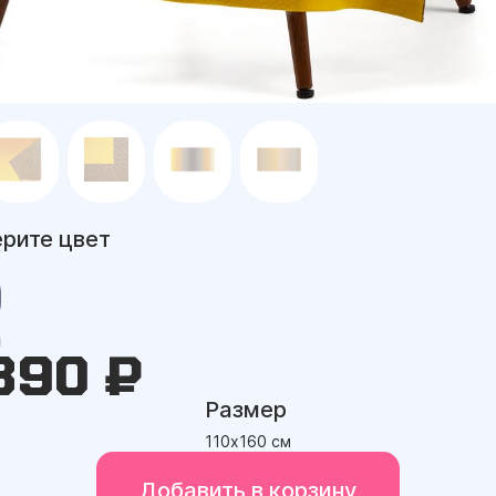
рите цвет
а
390 ₽
Размер
110х160 см
Добавить в корзину