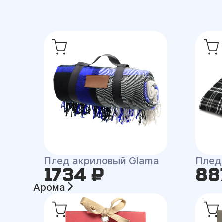
Плед акриловый Glama
Плед
1734 ₽
88
Арома