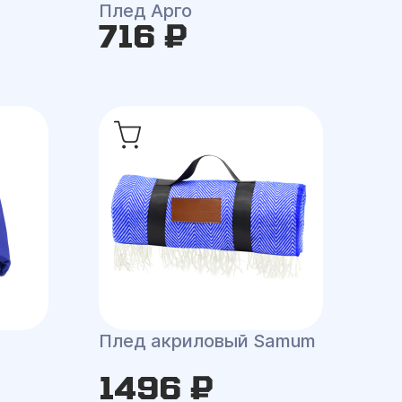
Плед Арго
716 ₽
Плед акриловый Samum
1496 ₽