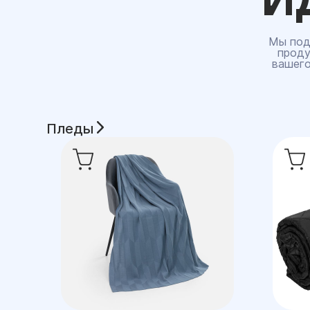
Мы под
проду
вашего
Пледы