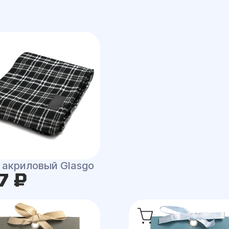
 акриловый Glasgo
7 ₽