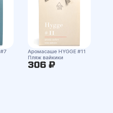
 #7
Аромасаше HYGGE #11
Пляж вайкики
306 ₽