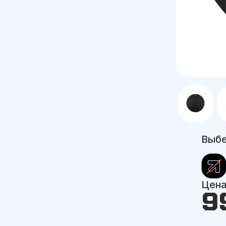
Выбе
Цен
9