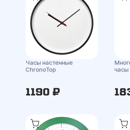
Часы настенные
Мног
ChronoTop
часы 
1190 ₽
18