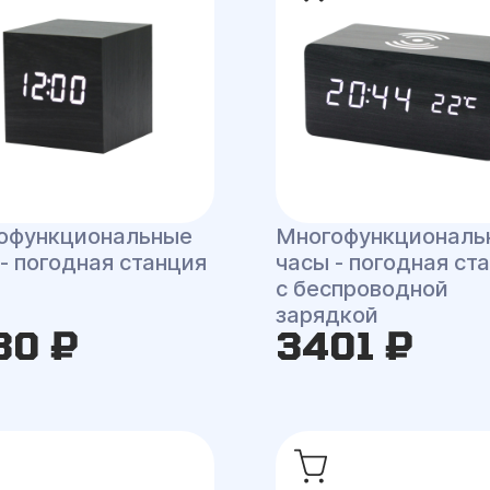
офункциональные
Многофункциональ
- погодная станция
часы - погодная ст
с беспроводной
зарядкой
30 ₽
3401 ₽