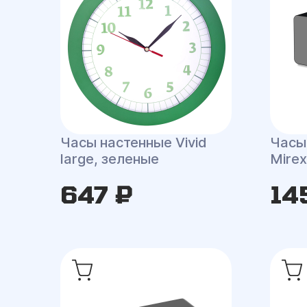
Часы настенные Vivid
Часы
large, зеленые
Mirex
647 ₽
14