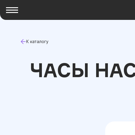
К каталогу
ЧАСЫ НА