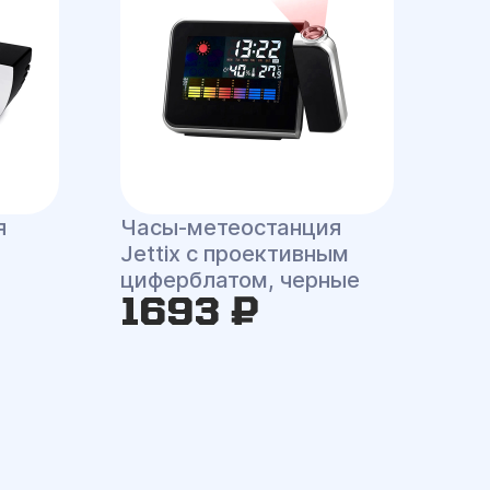
я
Часы-метеостанция
Jettix с проективным
циферблатом, черные
1693 ₽