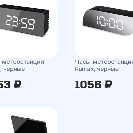
-метеостанция
Часы-метеостанци
, черные
Rumax, черные
53 ₽
1056 ₽